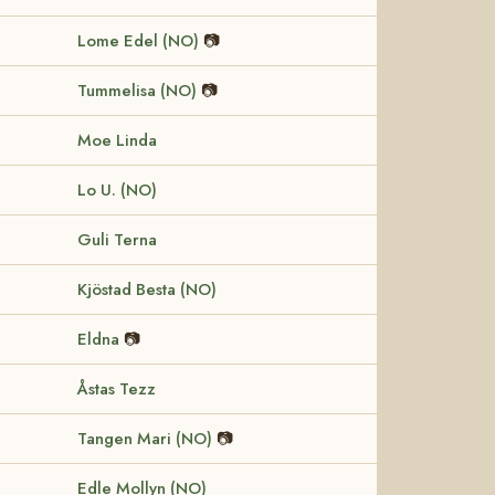
Lome Edel (NO)
📷
Tummelisa (NO)
📷
Moe Linda
Lo U. (NO)
Guli Terna
Kjöstad Besta (NO)
Eldna
📷
Åstas Tezz
Tangen Mari (NO)
📷
Edle Mollyn (NO)