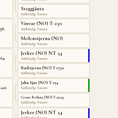
Steggjänta
Kallblodig Travare
Vinvar (NO) T-230
56
Kallblodig Travare
Molynstjerna (NO)
Kallblodig Travare
Jerker (NO) NT 34
064
Kallblodig Travare
Rudstjerna (NO) T-1730
Kallblodig Travare
Jahn Sjur (NO) T-254
Kallblodig Travare
2226
Grans Frökna (NO) T-22143
Kallblodig Travare
Jerker (NO) NT 34
Kallblodig Travare