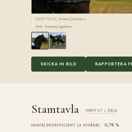
2007-10-07, Arena Dannero
Foto: Susanne Lygdman
SKICKA IN BILD
RAPPORTERA F
Stamtavla
SKRIV UT / DELA
0,78 %
INAVELSKOEFFICIENT (4 NIVÅER)