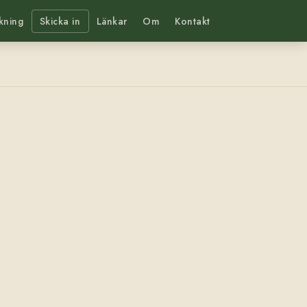
kning
Skicka in
Länkar
Om
Kontakt