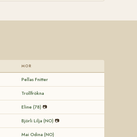
MOR
Pellas Fnitter
Trollfrökna
Eline (78)
📷
Björli Lilja (NO)
📷
Mai Odina (NO)