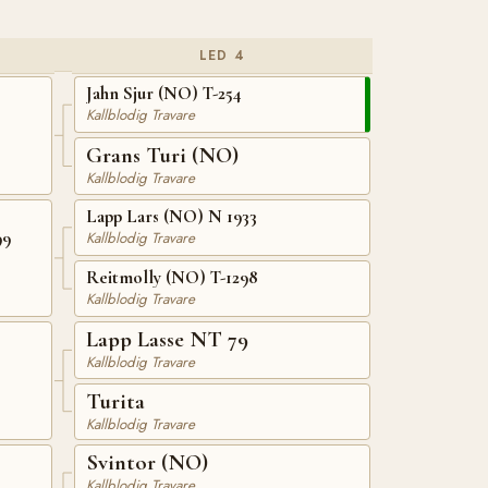
LED 4
Jahn Sjur (NO) T-254
Kallblodig Travare
Grans Turi (NO)
Kallblodig Travare
Lapp Lars (NO) N 1933
99
Kallblodig Travare
Reitmolly (NO) T-1298
Kallblodig Travare
Lapp Lasse NT 79
Kallblodig Travare
Turita
Kallblodig Travare
Svintor (NO)
Kallblodig Travare