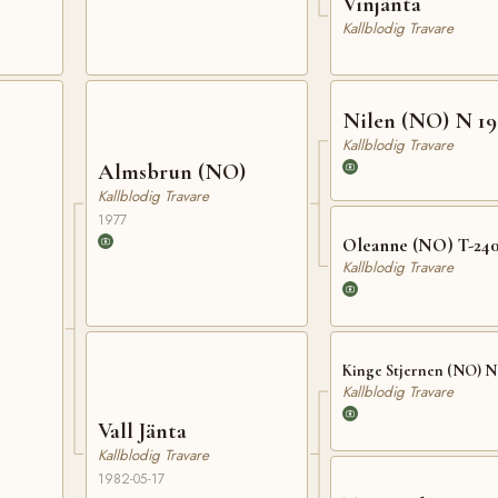
Vinjänta
Kallblodig Travare
Nilen (NO) N 19
Kallblodig Travare
Almsbrun (NO)
Kallblodig Travare
1977
Oleanne (NO) T-24
Kallblodig Travare
Kinge Stjernen (NO) N 
Kallblodig Travare
Vall Jänta
Kallblodig Travare
1982-05-17