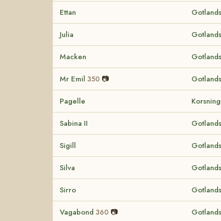
Ettan
Gotlands
Julia
Gotlands
Macken
Gotlands
Mr Emil
📷
Gotlands
350
Pagelle
Korsnin
Sabina II
Gotlands
Sigill
Gotlands
Silva
Gotlands
Sirro
Gotlands
Vagabond
📷
Gotlands
360