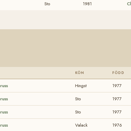
Sto
1981
C
KÖN
FÖDD
russ
Hingst
1977
russ
Sto
1977
russ
Sto
1977
russ
Valack
1976