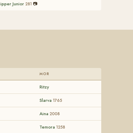
lipper Junior
📷
281
MOR
Ritzy
Slarva
1765
Aina
2008
Temora
1258