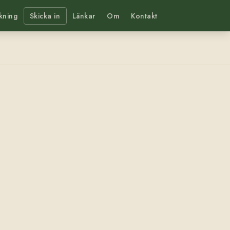
kning
Skicka in
Länkar
Om
Kontakt