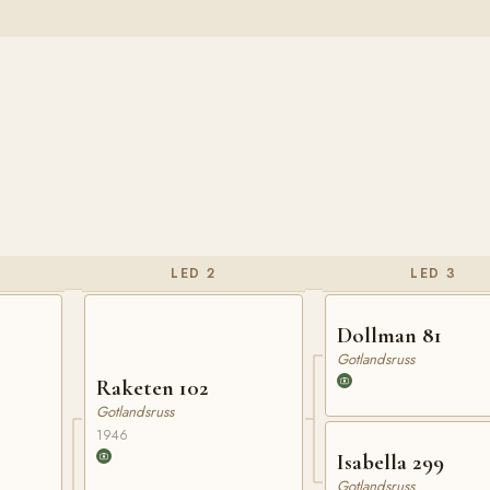
LED 2
LED 3
Dollman 81
Gotlandsruss
Raketen 102
Gotlandsruss
1946
Isabella 299
Gotlandsruss