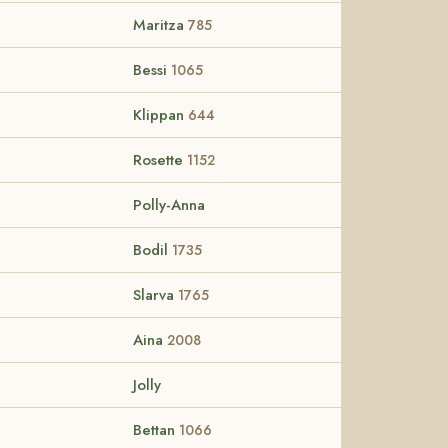
Maritza
785
Bessi
1065
Klippan
644
Rosette
1152
Polly-Anna
Bodil
1735
Slarva
1765
Aina
2008
Jolly
Bettan
1066