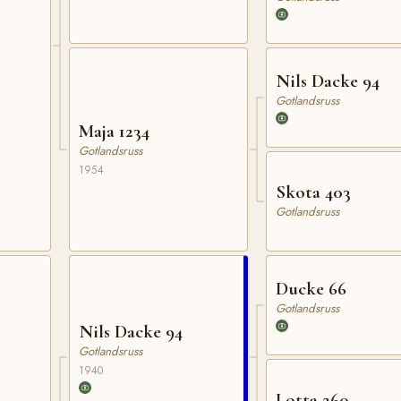
Nils Dacke 94
Gotlandsruss
Maja 1234
Gotlandsruss
1954
Skota 403
Gotlandsruss
Ducke 66
Gotlandsruss
Nils Dacke 94
Gotlandsruss
1940
Lotta 260