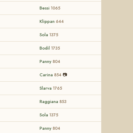
Bessi
1065
Klippan
644
Sola
1375
Bodil
1735
Panny
804
Carina
📷
854
Slarva
1765
Raggiana
853
Sola
1375
Panny
804