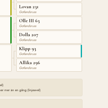
Lovan 231
Gotlandsruss
Olle III 63
Gotlandsruss
Dolla 207
Gotlandsruss
Klipp 93
Gotlandsruss
Allika 296
Gotlandsruss
el)
r mer än en gång (linjeavel)