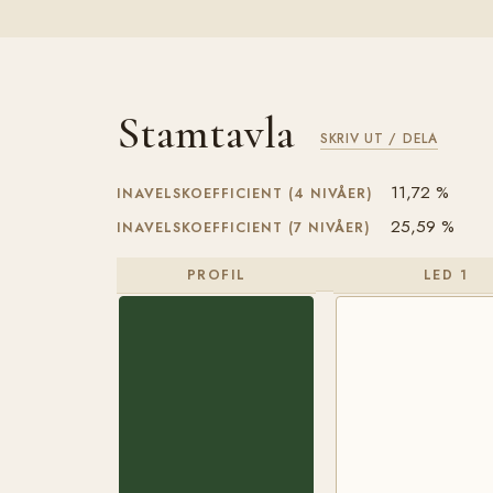
Stamtavla
SKRIV UT / DELA
11,72 %
INAVELSKOEFFICIENT (4 NIVÅER)
25,59 %
INAVELSKOEFFICIENT (7 NIVÅER)
PROFIL
LED 1