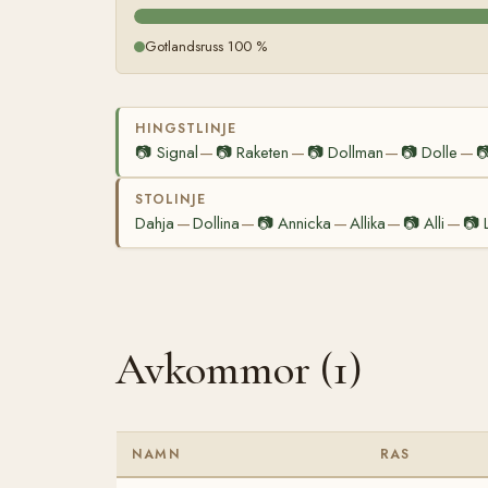
Gotlandsruss 100 %
HINGSTLINJE
📷
Signal
📷
Raketen
📷
Dollman
📷
Dolle

—
—
—
—
STOLINJE
Dahja
Dollina
📷
Annicka
Allika
📷
Alli
📷
—
—
—
—
—
Avkommor (1)
NAMN
RAS