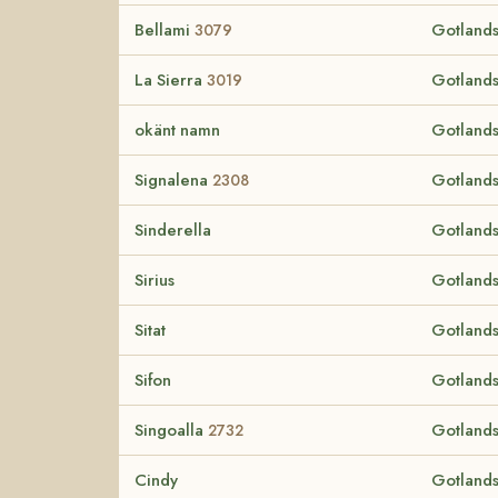
Bellami
Gotlands
3079
La Sierra
Gotlands
3019
okänt namn
Gotlands
Signalena
Gotlands
2308
Sinderella
Gotlands
Sirius
Gotlands
Sitat
Gotlands
Sifon
Gotlands
Singoalla
Gotlands
2732
Cindy
Gotlands