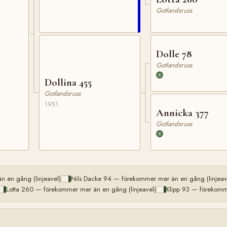
Gotlandsruss
Dolle 78
Gotlandsruss
Dollina 455
Gotlandsruss
1951
Annicka 377
Gotlandsruss
 en gång (linjeavel)
Nils Dacke 94 — förekommer mer än en gång (linjeav
Lotta 260 — förekommer mer än en gång (linjeavel)
Klipp 93 — förekomme