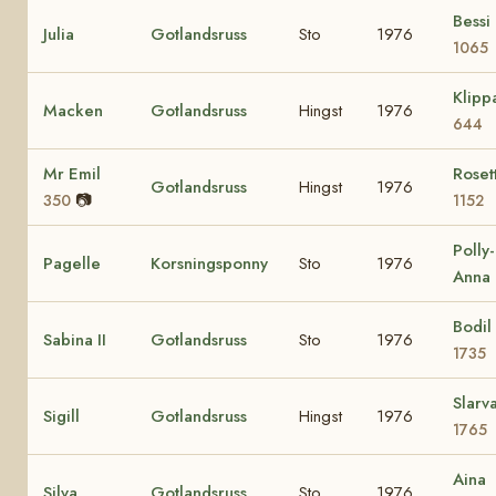
Bessi
Julia
Gotlandsruss
Sto
1976
1065
Klipp
Macken
Gotlandsruss
Hingst
1976
644
Mr Emil
Roset
Gotlandsruss
Hingst
1976
📷
350
1152
Polly-
Pagelle
Korsningsponny
Sto
1976
Anna
Bodil
Sabina II
Gotlandsruss
Sto
1976
1735
Slarv
Sigill
Gotlandsruss
Hingst
1976
1765
Aina
Silva
Gotlandsruss
Sto
1976