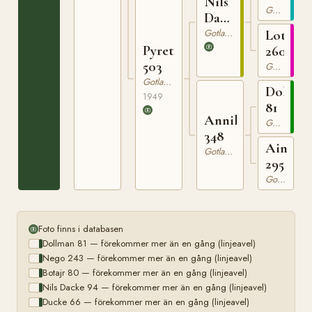
Nils
Gotlandsruss
Dacke
94
Gotlandsruss
Lotta
Pyret
260
503
Gotlandsruss
Gotlandsruss
Dollma
1949
81
Annika
Gotlandsruss
348
Aina
Gotlandsruss
295
Gotlandsruss
Foto finns i databasen
Dollman 81 — förekommer mer än en gång (linjeavel)
Nego 243 — förekommer mer än en gång (linjeavel)
Botajr 80 — förekommer mer än en gång (linjeavel)
Nils Dacke 94 — förekommer mer än en gång (linjeavel)
Ducke 66 — förekommer mer än en gång (linjeavel)