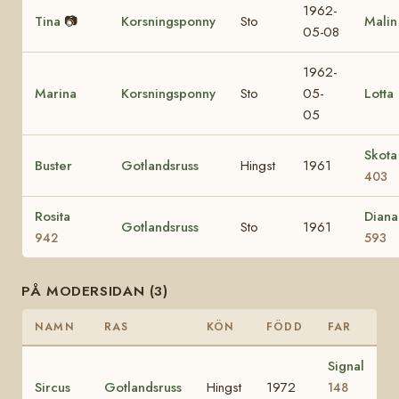
1962-
Tina
📷
Korsningsponny
Sto
Malin
05-08
1962-
Marina
Korsningsponny
Sto
05-
Lotta
05
Skota
Buster
Gotlandsruss
Hingst
1961
403
Rosita
Diana
Gotlandsruss
Sto
1961
942
593
PÅ MODERSIDAN (3)
NAMN
RAS
KÖN
FÖDD
FAR
Signal
Sircus
Gotlandsruss
Hingst
1972
148