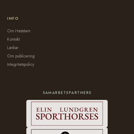
INFO
Om Häststam
Kontakt
Länkar
Om publicering
Integritetspolicy
SAMARBETSPARTNERS