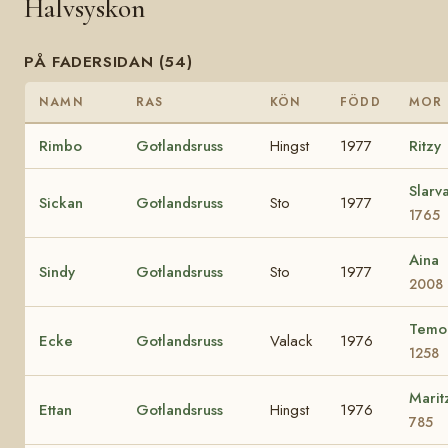
Halvsyskon
PÅ FADERSIDAN (54)
NAMN
RAS
KÖN
FÖDD
MOR
Rimbo
Gotlandsruss
Hingst
1977
Ritzy
Slarv
Sickan
Gotlandsruss
Sto
1977
1765
Aina
Sindy
Gotlandsruss
Sto
1977
2008
Temo
Ecke
Gotlandsruss
Valack
1976
1258
Marit
Ettan
Gotlandsruss
Hingst
1976
785