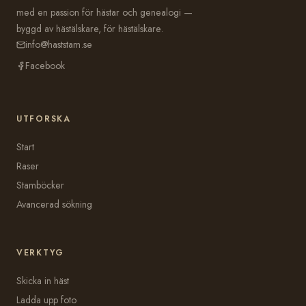
med en passion för hästar och genealogi —
byggd av hästälskare, för hästälskare.
info@haststam.se
Facebook
UTFORSKA
Start
Raser
Stamböcker
Avancerad sökning
VERKTYG
Skicka in häst
Ladda upp foto