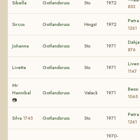
Sibella
Gotlandsruss
Sto
1972
853
Petra
Sircus
Gotlandsruss
Hingst
1972
1261
Dahja
Johanna
Gotlandsruss
Sto
1971
876
Liven
Livetta
Gotlandsruss
Sto
1971
1147
Mr
Bessi
Hannibal
Gotlandsruss
Valack
1971
1065
📷
Petra
Silva
Gotlandsruss
Sto
1971
1745
1261
1970-