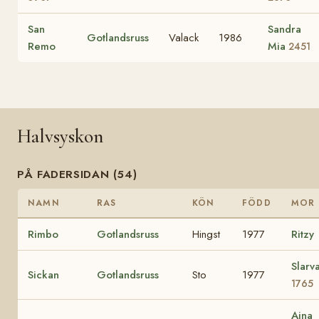
San
Sandra
Gotlandsruss
Valack
1986
Remo
Mia
2451
Halvsyskon
PÅ FADERSIDAN (54)
NAMN
RAS
KÖN
FÖDD
MOR
Rimbo
Gotlandsruss
Hingst
1977
Ritzy
Slarv
Sickan
Gotlandsruss
Sto
1977
1765
Aina