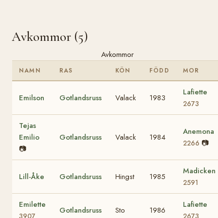
Avkommor (5)
Avkommor
NAMN
RAS
KÖN
FÖDD
MOR
Lafiette
Emilson
Gotlandsruss
Valack
1983
2673
Tejas
Anemona
Emilio
Gotlandsruss
Valack
1984
📷
2266
📷
Madicken
Lill-Åke
Gotlandsruss
Hingst
1985
2591
Emilette
Lafiette
Gotlandsruss
Sto
1986
3907
2673