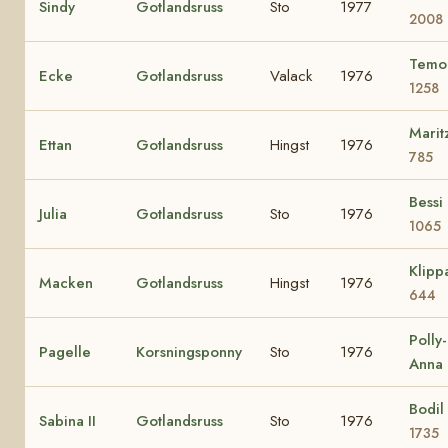
Sindy
Gotlandsruss
Sto
1977
2008
Temo
Ecke
Gotlandsruss
Valack
1976
1258
Marit
Ettan
Gotlandsruss
Hingst
1976
785
Bessi
Julia
Gotlandsruss
Sto
1976
1065
Klipp
Macken
Gotlandsruss
Hingst
1976
644
Polly-
Pagelle
Korsningsponny
Sto
1976
Anna
Bodil
Sabina II
Gotlandsruss
Sto
1976
1735