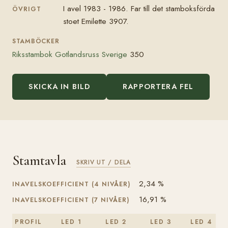
I avel 1983 - 1986. Far till det stamboksförda
ÖVRIGT
stoet Emilette 3907.
STAMBÖCKER
Riksstambok Gotlandsruss Sverige
350
SKICKA IN BILD
RAPPORTERA FEL
Stamtavla
SKRIV UT / DELA
2,34 %
INAVELSKOEFFICIENT (4 NIVÅER)
16,91 %
INAVELSKOEFFICIENT (7 NIVÅER)
PROFIL
LED 1
LED 2
LED 3
LED 4