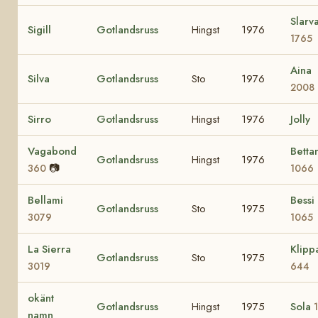
Slarv
Sigill
Gotlandsruss
Hingst
1976
1765
Aina
Silva
Gotlandsruss
Sto
1976
2008
Sirro
Gotlandsruss
Hingst
1976
Jolly
Vagabond
Betta
Gotlandsruss
Hingst
1976
📷
360
1066
Bellami
Bessi
Gotlandsruss
Sto
1975
3079
1065
La Sierra
Klipp
Gotlandsruss
Sto
1975
3019
644
okänt
Gotlandsruss
Hingst
1975
Sola
namn