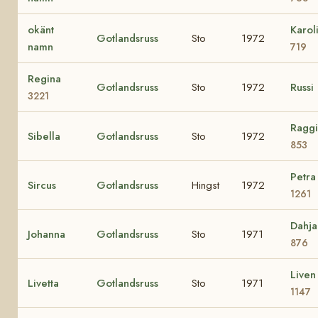
okänt
Karol
Gotlandsruss
Sto
1972
namn
719
Regina
Gotlandsruss
Sto
1972
Russi
3221
Ragg
Sibella
Gotlandsruss
Sto
1972
853
Petra
Sircus
Gotlandsruss
Hingst
1972
1261
Dahja
Johanna
Gotlandsruss
Sto
1971
876
Liven
Livetta
Gotlandsruss
Sto
1971
1147