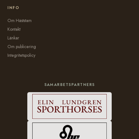
INFO
Om Häststam
Kontakt
Länkar
Om publicering
Integritetspolicy
SAMARBETSPARTNERS