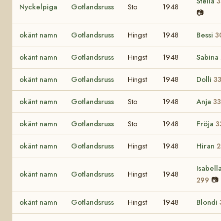
Stella
3
Nyckelpiga
Gotlandsruss
Sto
1948
📷
okänt namn
Gotlandsruss
Hingst
1948
Bessi
3
okänt namn
Gotlandsruss
Hingst
1948
Sabina
okänt namn
Gotlandsruss
Hingst
1948
Dolli
3
okänt namn
Gotlandsruss
Sto
1948
Anja
33
okänt namn
Gotlandsruss
Sto
1948
Fröja
3
okänt namn
Gotlandsruss
Hingst
1948
Hiran
2
Isabell
okänt namn
Gotlandsruss
Hingst
1948
📷
299
okänt namn
Gotlandsruss
Hingst
1948
Blondi