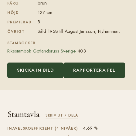
brun
FÄRG
127 cm
HÖJD
B
PREMIERAD
Såld 1958 till August Jansson, Nyhammar.
ÖVRIGT
STAMBÖCKER
Riksstambok Gotlandsruss Sverige
403
SKICKA IN BILD
RAPPORTERA FEL
Stamtavla
SKRIV UT / DELA
4,69 %
INAVELSKOEFFICIENT (4 NIVÅER)