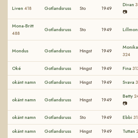
Divan
3
Liven
Gotlandsruss
Sto
1949
418
📷
Mona-Britt
Gotlandsruss
Sto
1949
Lillmon
488
Monika
Mondus
Gotlandsruss
Hingst
1949
324
Oké
Gotlandsruss
Hingst
1949
Fina
31
okänt namn
Gotlandsruss
Hingst
1949
Svava
Betty
2
okänt namn
Gotlandsruss
Hingst
1949
📷
okänt namn
Gotlandsruss
Sto
1949
Ebbi
3
okänt namn
Gotlandsruss
Hingst
1949
Tuttan