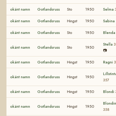
okänt namn
Gotlandsruss
Sto
1950
Selma
okänt namn
Gotlandsruss
Hingst
1950
Sabina
okänt namn
Gotlandsruss
Sto
1950
Blend
Stella
3
okänt namn
Gotlandsruss
Sto
1950
📷
okänt namn
Gotlandsruss
Hingst
1950
Ragni
Lillstint
okänt namn
Gotlandsruss
Hingst
1950
357
okänt namn
Gotlandsruss
Hingst
1950
Blondi
Blondi
okänt namn
Gotlandsruss
Hingst
1950
358