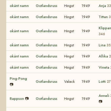
okänt namn
Gotlandsruss
Hingst
1949
Anja
33
okänt namn
Gotlandsruss
Hingst
1949
Tittan
3
Klippa
okänt namn
Gotlandsruss
Hingst
1949
346
okänt namn
Gotlandsruss
Hingst
1949
Lina
35
okänt namn
Gotlandsruss
Hingst
1949
Allika
okänt namn
Gotlandsruss
Hingst
1949
Vineta
Ping-Pong
Gotlandsruss
Valack
1949
Lotti
27
📷
Anneli
Rappson
📷
Gotlandsruss
Hingst
1949
📷