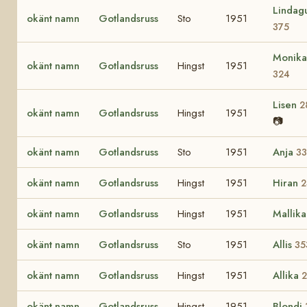
Lindagu
okänt namn
Gotlandsruss
Sto
1951
375
Monika
okänt namn
Gotlandsruss
Hingst
1951
324
Lisen
2
okänt namn
Gotlandsruss
Hingst
1951
📷
okänt namn
Gotlandsruss
Sto
1951
Anja
33
okänt namn
Gotlandsruss
Hingst
1951
Hiran
2
okänt namn
Gotlandsruss
Hingst
1951
Mallik
okänt namn
Gotlandsruss
Sto
1951
Allis
35
okänt namn
Gotlandsruss
Hingst
1951
Allika
okänt namn
Gotlandsruss
Hingst
1951
Blondi