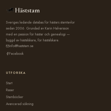
Häststam
Sveriges ledande databas för hästars stamtavlor
sedan 2006. Grundad av Karin Halvarsson
med en passion för hästar och genealogi —
byggd av hästälskare, för hästälskare.
info@haststam.se
Facebook
UTFORSKA
Start
Raser
Stamböcker
Avancerad sökning