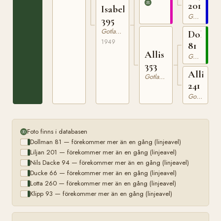
201
Isabella
Gotlandsruss
395
Gotlandsruss
Dollma
1949
81
Allis
Gotlandsruss
353
Alli
Gotlandsruss
241
Gotlandsruss
Foto finns i databasen
Dollman 81 — förekommer mer än en gång (linjeavel)
Liljan 201 — förekommer mer än en gång (linjeavel)
Nils Dacke 94 — förekommer mer än en gång (linjeavel)
Ducke 66 — förekommer mer än en gång (linjeavel)
Lotta 260 — förekommer mer än en gång (linjeavel)
Klipp 93 — förekommer mer än en gång (linjeavel)