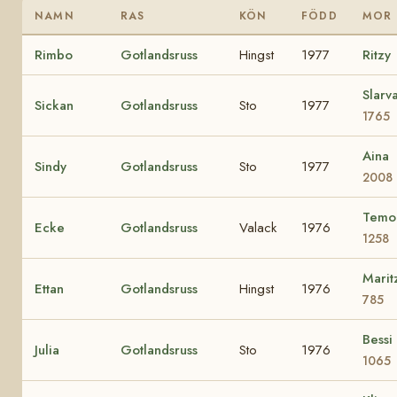
NAMN
RAS
KÖN
FÖDD
MOR
Rimbo
Gotlandsruss
Hingst
1977
Ritzy
Slarv
Sickan
Gotlandsruss
Sto
1977
1765
Aina
Sindy
Gotlandsruss
Sto
1977
2008
Temo
Ecke
Gotlandsruss
Valack
1976
1258
Marit
Ettan
Gotlandsruss
Hingst
1976
785
Bessi
Julia
Gotlandsruss
Sto
1976
1065