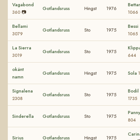
Vagabond
Betta
Gotlandsruss
Hingst
1976
📷
360
1066
Bellami
Bessi
Gotlandsruss
Sto
1975
3079
1065
La Sierra
Klipp
Gotlandsruss
Sto
1975
3019
644
okänt
Gotlandsruss
Hingst
1975
Sola
namn
Signalena
Bodil
Gotlandsruss
Sto
1975
2308
1735
Pann
Sinderella
Gotlandsruss
Sto
1975
804
Carin
Sirius
Gotlandsruss
Hingst
1975