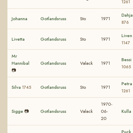
1261
Dahja
Johanna
Gotlandsruss
Sto
1971
876
Liven
Livetta
Gotlandsruss
Sto
1971
1147
Mr
Bessi
Hannibal
Gotlandsruss
Valack
1971
1065
📷
Petra
Silva
Gotlandsruss
Sto
1971
1745
1261
1970-
Sigge
📷
Gotlandsruss
Valack
06-
Kulla
20
Puck