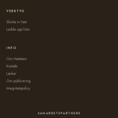
VERKTYG
Skicka in häst
Ladda upp foto
INFO
Om Häststam
Kontakt
Länkar
Om publicering
Integritetspolicy
SAMARBETSPARTNERS