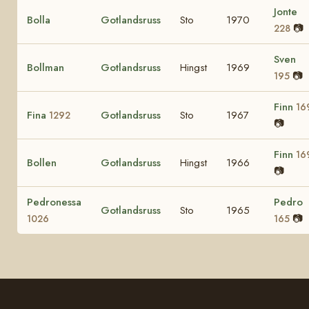
Jonte
Bolla
Gotlandsruss
Sto
1970
📷
228
Sven
Bollman
Gotlandsruss
Hingst
1969
📷
195
Finn
16
Fina
Gotlandsruss
Sto
1967
1292
📷
Finn
16
Bollen
Gotlandsruss
Hingst
1966
📷
Pedronessa
Pedro
Gotlandsruss
Sto
1965
📷
1026
165