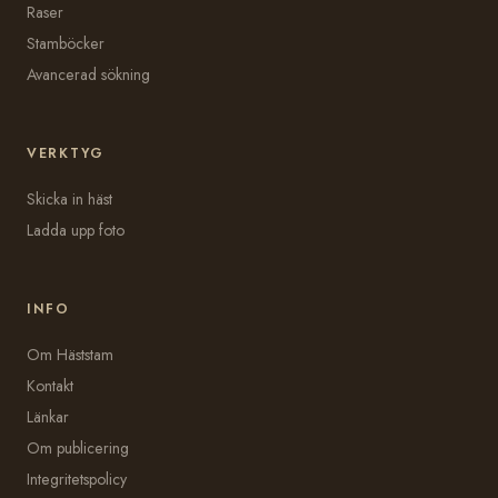
Raser
Stamböcker
Avancerad sökning
VERKTYG
Skicka in häst
Ladda upp foto
INFO
Om Häststam
Kontakt
Länkar
Om publicering
Integritetspolicy