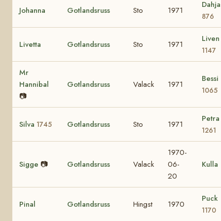
Dahja
Johanna
Gotlandsruss
Sto
1971
876
Liven
Livetta
Gotlandsruss
Sto
1971
1147
Mr
Bessi
Hannibal
Gotlandsruss
Valack
1971
1065
📷
Petra
Silva
Gotlandsruss
Sto
1971
1745
1261
1970-
Sigge
📷
Gotlandsruss
Valack
06-
Kulla
20
Puck
Pinal
Gotlandsruss
Hingst
1970
1170