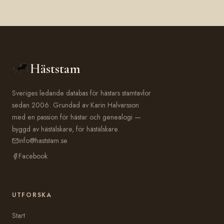
Häststam
Sveriges ledande databas för hästars stamtavlor
sedan 2006. Grundad av Karin Halvarsson
med en passion för hästar och genealogi —
byggd av hästälskare, för hästälskare.
info@haststam.se
Facebook
UTFORSKA
Start