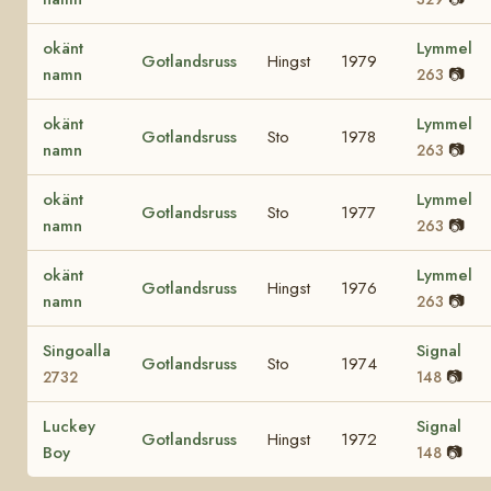
okänt
Lymmel
Gotlandsruss
Hingst
1979
namn
📷
263
okänt
Lymmel
Gotlandsruss
Sto
1978
namn
📷
263
okänt
Lymmel
Gotlandsruss
Sto
1977
namn
📷
263
okänt
Lymmel
Gotlandsruss
Hingst
1976
namn
📷
263
Singoalla
Signal
Gotlandsruss
Sto
1974
📷
2732
148
Luckey
Signal
Gotlandsruss
Hingst
1972
Boy
📷
148