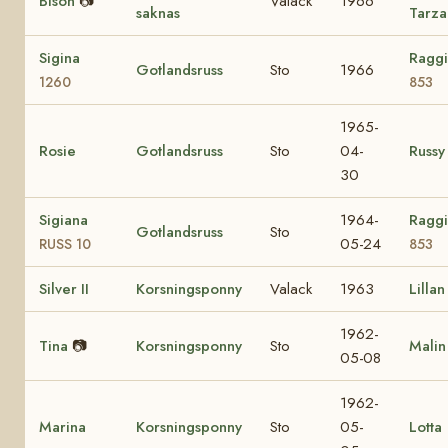
Bison
📷
Valack
1966
saknas
Tarza
Sigina
Ragg
Gotlandsruss
Sto
1966
1260
853
1965-
Rosie
Gotlandsruss
Sto
04-
Russy
30
Sigiana
1964-
Ragg
Gotlandsruss
Sto
05-24
RUSS 10
853
Silver II
Korsningsponny
Valack
1963
Lillan
1962-
Tina
📷
Korsningsponny
Sto
Malin
05-08
1962-
Marina
Korsningsponny
Sto
05-
Lotta