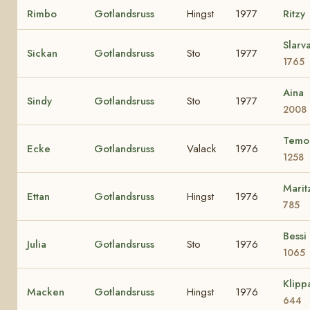
Rimbo
Gotlandsruss
Hingst
1977
Ritzy
Slarv
Sickan
Gotlandsruss
Sto
1977
1765
Aina
Sindy
Gotlandsruss
Sto
1977
2008
Temo
Ecke
Gotlandsruss
Valack
1976
1258
Marit
Ettan
Gotlandsruss
Hingst
1976
785
Bessi
Julia
Gotlandsruss
Sto
1976
1065
Klipp
Macken
Gotlandsruss
Hingst
1976
644