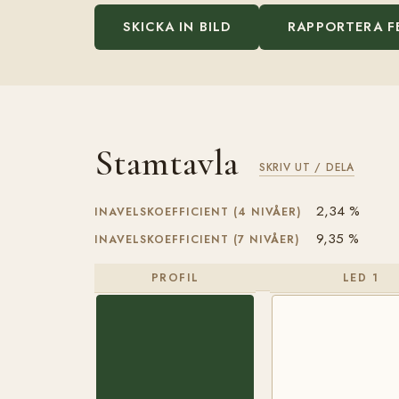
SKICKA IN BILD
RAPPORTERA F
Stamtavla
SKRIV UT / DELA
2,34 %
INAVELSKOEFFICIENT (4 NIVÅER)
9,35 %
INAVELSKOEFFICIENT (7 NIVÅER)
PROFIL
LED 1