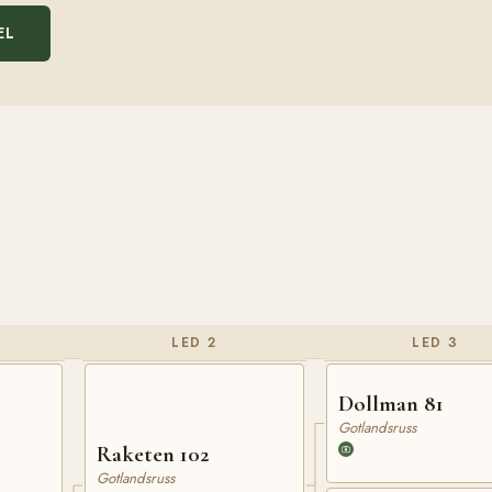
EL
LED 2
LED 3
Dollman 81
Gotlandsruss
Raketen 102
Gotlandsruss