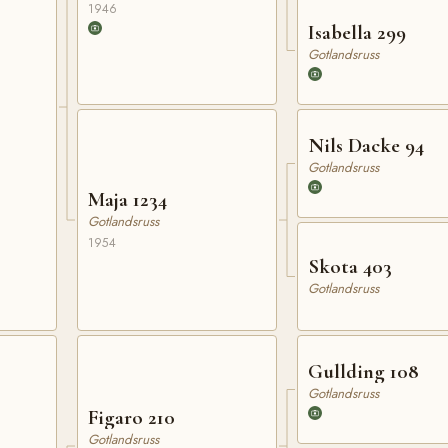
1946
Isabella 299
Gotlandsruss
Nils Dacke 94
Gotlandsruss
Maja 1234
Gotlandsruss
1954
Skota 403
Gotlandsruss
Gullding 108
Gotlandsruss
Figaro 210
Gotlandsruss