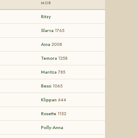
MOR
Ritzy
Slarva
1765
Aina
2008
Temora
1258
Maritza
785
Bessi
1065
Klippan
644
Rosette
1152
Polly-Anna