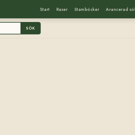
Start
Raser
Stamböcker
Avancerad sö
SÖK