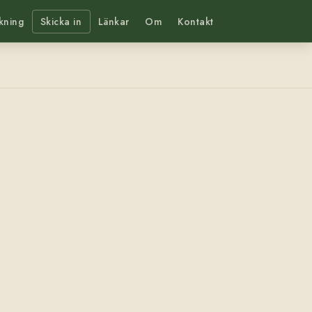
kning
Skicka in
Länkar
Om
Kontakt