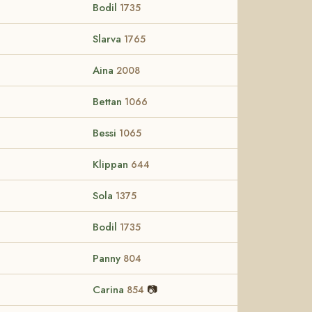
Bodil
1735
Slarva
1765
Aina
2008
Bettan
1066
Bessi
1065
Klippan
644
Sola
1375
Bodil
1735
Panny
804
Carina
📷
854