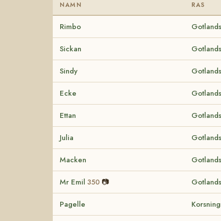
NAMN
RAS
Rimbo
Gotlands
Sickan
Gotlands
Sindy
Gotlands
Ecke
Gotlands
Ettan
Gotlands
Julia
Gotlands
Macken
Gotlands
Mr Emil
📷
Gotlands
350
Pagelle
Korsnin