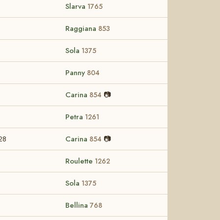
Slarva
1765
Raggiana
853
Sola
1375
Panny
804
Carina
📷
854
Petra
1261
28
Carina
📷
854
Roulette
1262
Sola
1375
Bellina
768