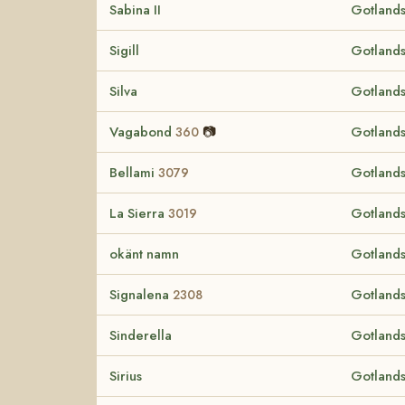
Sabina II
Gotlands
Sigill
Gotlands
Silva
Gotlands
Vagabond
📷
Gotlands
360
Bellami
Gotlands
3079
La Sierra
Gotlands
3019
okänt namn
Gotlands
Signalena
Gotlands
2308
Sinderella
Gotlands
Sirius
Gotlands