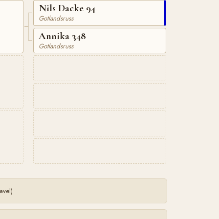
Nils Dacke 94
Gotlandsruss
Annika 348
Gotlandsruss
avel)