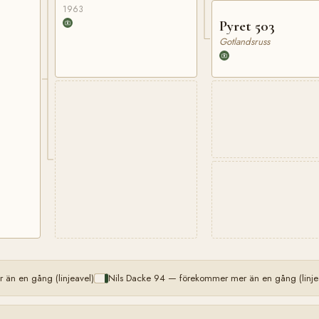
1963
Pyret 503
Gotlandsruss
än en gång (linjeavel)
Nils Dacke 94 — förekommer mer än en gång (linje