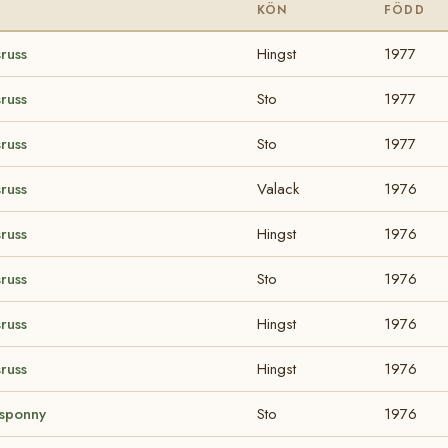
KÖN
FÖDD
russ
Hingst
1977
russ
Sto
1977
russ
Sto
1977
russ
Valack
1976
russ
Hingst
1976
russ
Sto
1976
russ
Hingst
1976
russ
Hingst
1976
gsponny
Sto
1976