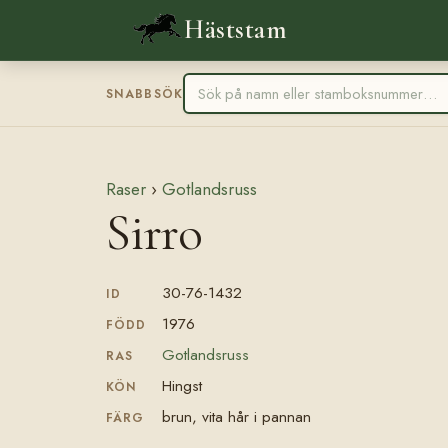
Häststam
SNABBSÖK
Raser
›
Gotlandsruss
Sirro
30-76-1432
ID
1976
FÖDD
Gotlandsruss
RAS
Hingst
KÖN
brun, vita hår i pannan
FÄRG