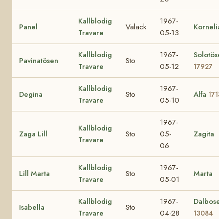
Kallblodig
1967-
Panel
Valack
Korneli
Travare
05-13
Kallblodig
1967-
Solotös
Pavinatösen
Sto
Travare
05-12
17927
Kallblodig
1967-
Degina
Sto
Alfa
171
Travare
05-10
1967-
Kallblodig
Zaga Lill
Sto
05-
Zagita
Travare
06
Kallblodig
1967-
Lill Marta
Sto
Marta
Travare
05-01
Kallblodig
1967-
Dalbos
Isabella
Sto
Travare
04-28
13084