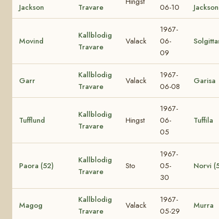
Hingst
Jackson
Travare
06-10
Jackson
1967-
Kallblodig
Movind
Valack
06-
Solgitta
Travare
09
Kallblodig
1967-
Garr
Valack
Garisa
Travare
06-08
1967-
Kallblodig
Tufflund
Hingst
06-
Tuffila
Travare
05
1967-
Kallblodig
Paora (52)
Sto
05-
Norvi (
Travare
30
Kallblodig
1967-
Magog
Valack
Murra
Travare
05-29