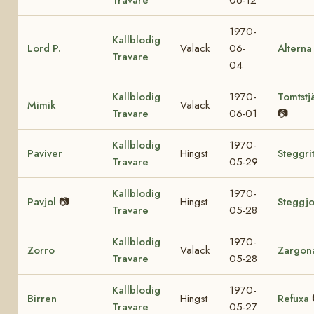
1970-
Kallblodig
Lord P.
Valack
06-
Alterna
Travare
04
Kallblodig
1970-
Tomtstj
Mimik
Valack
Travare
06-01
📷
Kallblodig
1970-
Paviver
Hingst
Steggri
Travare
05-29
Kallblodig
1970-
Pavjol
📷
Hingst
Steggjo
Travare
05-28
Kallblodig
1970-
Zorro
Valack
Zargon
Travare
05-28
Kallblodig
1970-
Birren
Hingst
Refuxa
Travare
05-27