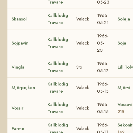
Travare
05-23
Kallblodig
1966-
Skansol
Valack
Soleja
Travare
05-21
1966-
Kallblodig
Sojpavin
Valack
05-
Soja
Travare
20
Kallblodig
1966-
Vingla
Sto
Lill Tol
Travare
05-17
Kallblodig
1966-
Mjörpojken
Valack
Mjörvi
Travare
05-15
Kallblodig
1966-
Vossev
Vossir
Valack
Travare
05-15
215
Kallblodig
1966-
Sekoni
Farme
Valack
Travare
05-11
142