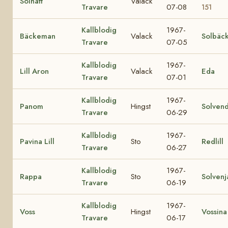
Solhätt
Valack
Travare
07-08
151
Kallblodig
1967-
Bäckeman
Valack
Solbäc
Travare
07-05
Kallblodig
1967-
Lill Aron
Valack
Eda
Travare
07-01
Kallblodig
1967-
Panom
Hingst
Solvend
Travare
06-29
Kallblodig
1967-
Pavina Lill
Sto
Redlill
Travare
06-27
Kallblodig
1967-
Rappa
Sto
Solvenj
Travare
06-19
Kallblodig
1967-
Voss
Hingst
Vossina
Travare
06-17