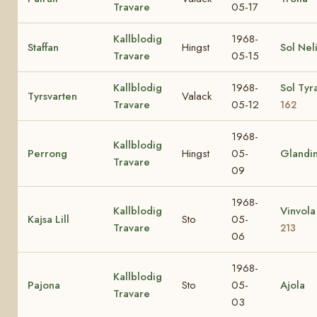
Travare
05-17
Kallblodig
1968-
Staffan
Hingst
Sol Nel
Travare
05-15
Kallblodig
1968-
Sol Tyr
Tyrsvarten
Valack
Travare
05-12
162
1968-
Kallblodig
Perrong
Hingst
05-
Glandi
Travare
09
1968-
Kallblodig
Vinvol
Kajsa Lill
Sto
05-
Travare
213
06
1968-
Kallblodig
Pajona
Sto
05-
Ajola
Travare
03