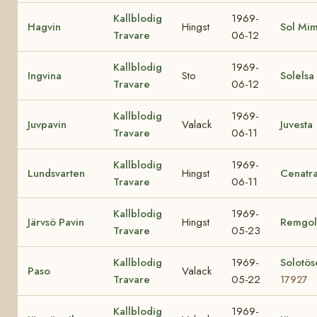
Kallblodig
1969-
Hagvin
Hingst
Sol Mi
Travare
06-12
Kallblodig
1969-
Ingvina
Sto
Solelsa
Travare
06-12
Kallblodig
1969-
Juvpavin
Valack
Juvesta
Travare
06-11
Kallblodig
1969-
Lundsvarten
Hingst
Cenatr
Travare
06-11
Kallblodig
1969-
Järvsö Pavin
Hingst
Remgol
Travare
05-23
Kallblodig
1969-
Solotös
Paso
Valack
Travare
05-22
17927
Kallblodig
1969-