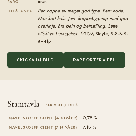
brun
FÄRG
Pen hoppe av meget god type. Pent hode.
UTLÅTANDE
Noe kort hals. Jevn kroppsbygning med god
overlinje. Bra bein og beinstilling. Lette
effektive bevegelser. (2009)
Slöyfe, 9-8-8-8-
8=41p
SKICKA IN BILD
RAPPORTERA FEL
Stamtavla
SKRIV UT / DELA
0,78 %
INAVELSKOEFFICIENT (4 NIVÅER)
7,18 %
INAVELSKOEFFICIENT (7 NIVÅER)