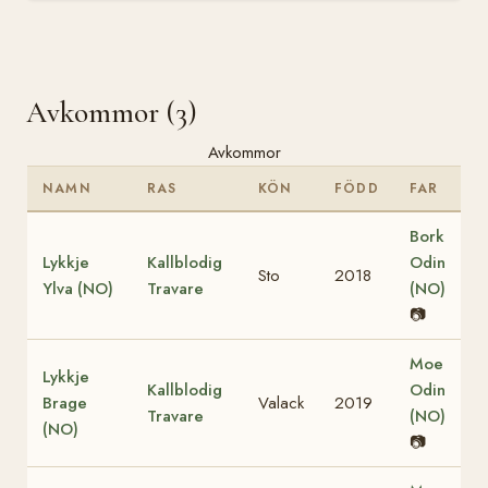
Avkommor (3)
Avkommor
NAMN
RAS
KÖN
FÖDD
FAR
Bork
Lykkje
Kallblodig
Odin
Sto
2018
Ylva (NO)
Travare
(NO)
📷
Moe
Lykkje
Kallblodig
Odin
Brage
Valack
2019
Travare
(NO)
(NO)
📷