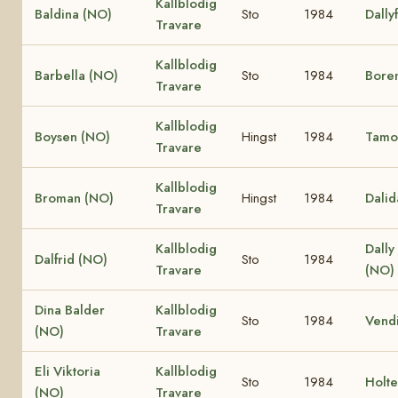
Kallblodig
Baldina (NO)
Sto
1984
Dally
Travare
Kallblodig
Barbella (NO)
Sto
1984
Bore
Travare
Kallblodig
Boysen (NO)
Hingst
1984
Tamo
Travare
Kallblodig
Broman (NO)
Hingst
1984
Dalid
Travare
Kallblodig
Dally
Dalfrid (NO)
Sto
1984
Travare
(NO)
Dina Balder
Kallblodig
Sto
1984
Vend
(NO)
Travare
Eli Viktoria
Kallblodig
Sto
1984
Holte
(NO)
Travare