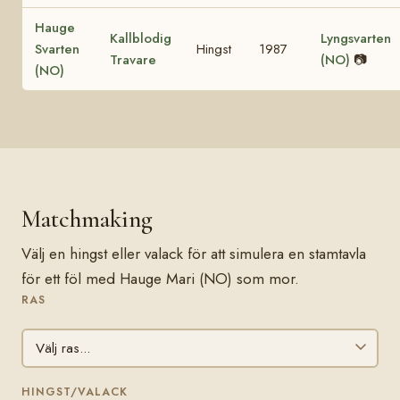
Hauge
Kallblodig
Lyngsvarten
Svarten
Hingst
1987
Travare
(NO)
📷
(NO)
Matchmaking
Välj en hingst eller valack för att simulera en stamtavla
för ett föl med Hauge Mari (NO) som mor.
RAS
HINGST/VALACK