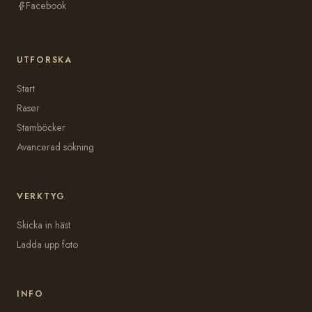
Facebook
UTFORSKA
Start
Raser
Stamböcker
Avancerad sökning
VERKTYG
Skicka in häst
Ladda upp foto
INFO