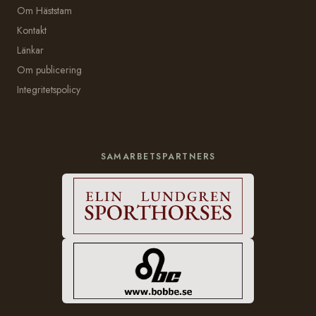
Om Häststam
Kontakt
Länkar
Om publicering
Integritetspolicy
SAMARBETSPARTNERS