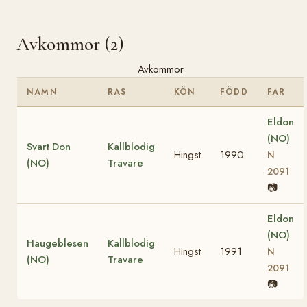
Avkommor (2)
Avkommor
NAMN
RAS
KÖN
FÖDD
FAR
Eldon
(NO)
Svart Don
Kallblodig
Hingst
1990
N
(NO)
Travare
2091
📷
Eldon
(NO)
Haugeblesen
Kallblodig
Hingst
1991
N
(NO)
Travare
2091
📷