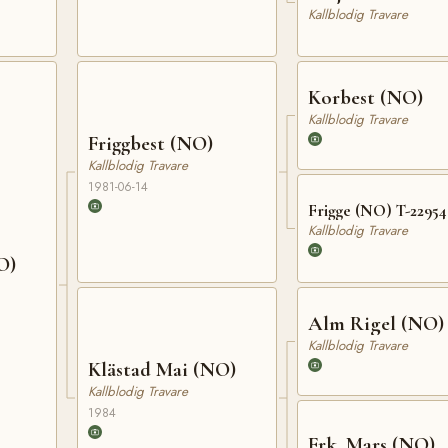
Kallblodig Travare
Korbest (NO)
Kallblodig Travare
Friggbest (NO)
Kallblodig Travare
1981-06-14
Frigge (NO) T-22954
Kallblodig Travare
O)
Alm Rigel (NO)
Kallblodig Travare
Klästad Mai (NO)
Kallblodig Travare
1984
Frk. Mars (NO)