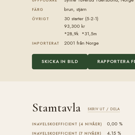
UPPFÖDARE
brun, stjärn
FÄRG
30 starter (5-2-1)
ÖVRIGT
93,300 kr
*28,9k *31,5m
2001 från Norge
IMPORTERAT
SKICKA IN BILD
RAPPORTERA F
Stamtavla
SKRIV UT / DELA
0,00 %
INAVELSKOEFFICIENT (4 NIVÅER)
4,15 %
INAVELSKOEFFICIENT (7 NIVÅER)