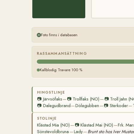
Foto finns i databasen
RASSAMMANSÄTTNING
Kallblodig Travare 100 %
HINGSTLINJE
📷
Järvsöfaks
📷
Trollfaks (NO)
📷
Troll Jahn (
—
—
📷
Dalegudbrand
Dölegubben
📷
Sterkoder
—
—
—
STOLINJE
Klästad Mia (NO)
📷
Klästad Mai (NO)
Frk. Ma
—
—
Sönstevoldbruna
Lady
Brunt sto hos Iver Musto
—
—