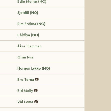
Edle Mollyn (NO)
Sjefslill (NO)
Rim Frökna (NO)
Pålsflya (NO)
Åkre Flamman
Gran Ivra
Horgen Lykke (NO)
Bro Terna
📷
Eld Molly
📷
Vål Loma
📷