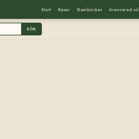
Start
Raser
Stamböcker
Avancerad sö
SÖK