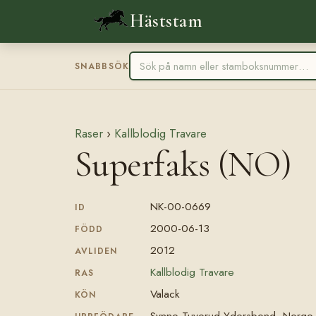
Häststam
SNABBSÖK
Raser
›
Kallblodig Travare
Superfaks (NO)
NK-00-0669
ID
2000-06-13
FÖDD
2012
AVLIDEN
Kallblodig Travare
RAS
Valack
KÖN
Synne Tuverud Ydersbond, Norge