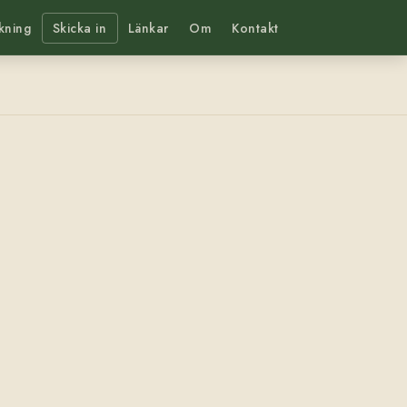
kning
Skicka in
Länkar
Om
Kontakt