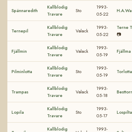
Kallblodig
1993-
Spännaredith
Sto
H.A.Wa
Travare
05-22
Kallblodig
1993-
Terne 
Ternepil
Valack
Travare
05-22
📷
Kallblodig
1993-
Fjällmin
Valack
Fjällma
Travare
05-19
Kallblodig
1993-
Pilminlotta
Sto
Torlotta
Travare
05-19
Kallblodig
1993-
Trampas
Valack
Besttor
Travare
05-18
Kallblodig
1993-
Lopila
Sto
Lospilta
Travare
05-17
Kallblodig
1993-