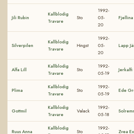
1992-
Kallblodig
Jili Rubin
Sto
05-
Fjellina
Travare
20
1992-
Kallblodig
Silverpilen
Hingst
05-
Lapp Jä
Travare
20
Kallblodig
1992-
Alfa Lill
Sto
Jerkalfi
Travare
05-19
Kallblodig
1992-
Plima
Sto
Ede Gr
Travare
05-19
Kallblodig
1992-
Gottmil
Valack
Solrem
Travare
05-18
Kallblodig
1992-
Ruus Anna
Sto
Zvea Ex