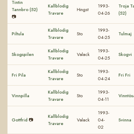
Tintin
Kallblodig
1993-
Troja T
Tannbro (52)
Hingst
Travare
04-26
(52)
📷
Kallblodig
1993-
Piltula
Sto
Tulmaj
Travare
04-25
Kallblodig
1993-
Skogspilen
Valack
Skogvi
Travare
04-25
Kallblodig
1993-
Fri Pila
Sto
Fri Fri
Travare
04-24
Kallblodig
1993-
Vinnpilla
Sto
Vinntös
Travare
04-11
1993-
Kallblodig
Gottfrid
📷
Valack
04-
Svinna
Travare
02