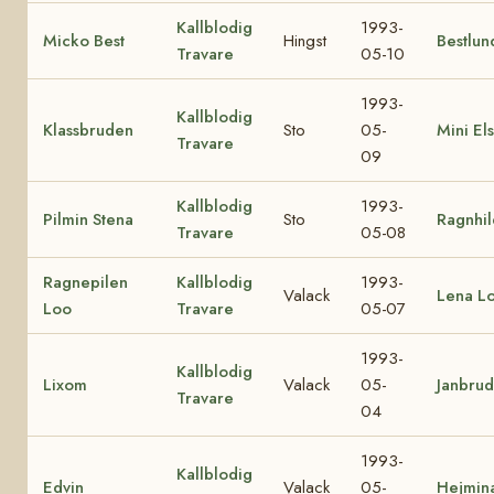
Kallblodig
1993-
Micko Best
Hingst
Bestlun
Travare
05-10
1993-
Kallblodig
Klassbruden
Sto
05-
Mini El
Travare
09
Kallblodig
1993-
Pilmin Stena
Sto
Ragnhil
Travare
05-08
Ragnepilen
Kallblodig
1993-
Valack
Lena L
Loo
Travare
05-07
1993-
Kallblodig
Lixom
Valack
05-
Janbru
Travare
04
1993-
Kallblodig
Edvin
Valack
05-
Hejmin