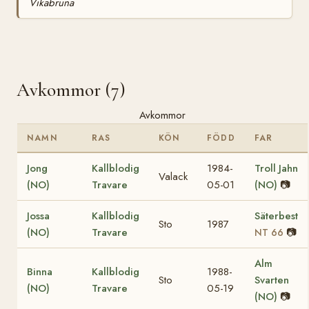
Vikabruna
Avkommor (7)
Avkommor
NAMN
RAS
KÖN
FÖDD
FAR
Jong
Kallblodig
1984-
Troll Jahn
Valack
(NO)
Travare
05-01
(NO)
📷
Jossa
Kallblodig
Säterbest
Sto
1987
(NO)
Travare
📷
NT 66
Alm
Binna
Kallblodig
1988-
Sto
Svarten
(NO)
Travare
05-19
(NO)
📷