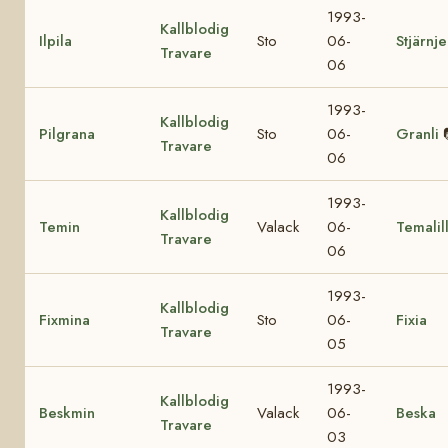
1993-
Kallblodig
Ilpila
Sto
06-
Stjärnj
Travare
06
1993-
Kallblodig
Pilgrana
Sto
06-
Granli
Travare
06
1993-
Kallblodig
Temin
Valack
06-
Temalil
Travare
06
1993-
Kallblodig
Fixmina
Sto
06-
Fixia
Travare
05
1993-
Kallblodig
Beskmin
Valack
06-
Beska
Travare
03