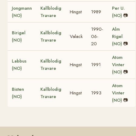
Jongmann
Kallblodig
Per U.
Hingst
1989
(NO)
Travare
(NO)
📷
1990-
Alm
Birigel
Kallblodig
Valack
06-
Rigel
(NO)
Travare
20
(NO)
📷
Atom
Labbus
Kallblodig
Hingst
1991
Vinter
(NO)
Travare
(NO)
📷
Atom
Bisten
Kallblodig
Hingst
1993
Vinter
(NO)
Travare
(NO)
📷