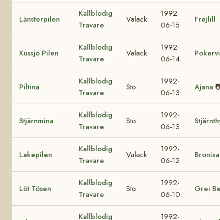
Kallblodig
1992-
Länsterpilen
Valack
Frejlill
Travare
06-15
Kallblodig
1992-
Kussjö Pilen
Valack
Pokervi
Travare
06-14
Kallblodig
1992-
Piltina
Sto
Ajana

Travare
06-13
Kallblodig
1992-
Stjärnmina
Sto
Stjärnth
Travare
06-13
Kallblodig
1992-
Lakepilen
Valack
Bronixa
Travare
06-12
Kallblodig
1992-
Löt Tösen
Sto
Grei Be
Travare
06-10
Kallblodig
1992-