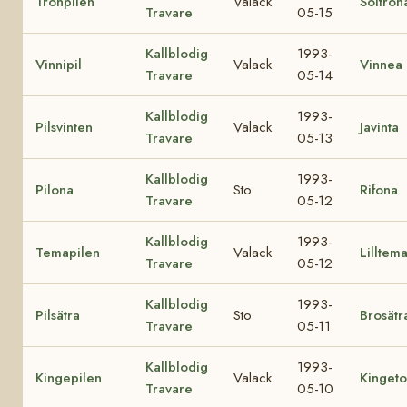
Tronpilen
Valack
Soltron
Travare
05-15
Kallblodig
1993-
Vinnipil
Valack
Vinnea
Travare
05-14
Kallblodig
1993-
Pilsvinten
Valack
Javinta
Travare
05-13
Kallblodig
1993-
Pilona
Sto
Rifona
Travare
05-12
Kallblodig
1993-
Temapilen
Valack
Lilltem
Travare
05-12
Kallblodig
1993-
Pilsätra
Sto
Brosätr
Travare
05-11
Kallblodig
1993-
Kingepilen
Valack
Kingeto
Travare
05-10