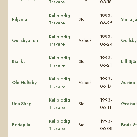
Travare
03-18
Kallblodig
1993-
Piljänta
Sto
Stinta J
Travare
06-25
Kallblodig
1993-
Gullsbypilen
Valack
Gullsby
Travare
06-24
Kallblodig
1993-
Bianka
Sto
Lill Björ
Travare
06-21
Kallblodig
1993-
Ole Hulteby
Valack
Auvina
Travare
06-17
Kallblodig
1993-
Una Sång
Sto
Greisa
Travare
06-11
Kallblodig
1993-
Bodapila
Sto
Boda St
Travare
06-08