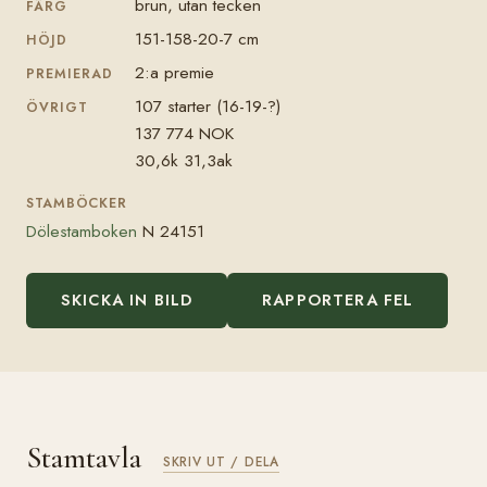
brun, utan tecken
FÄRG
151-158-20-7 cm
HÖJD
2:a premie
PREMIERAD
107 starter (16-19-?)
ÖVRIGT
137 774 NOK
30,6k 31,3ak
STAMBÖCKER
Dölestamboken
N 24151
SKICKA IN BILD
RAPPORTERA FEL
Stamtavla
SKRIV UT / DELA