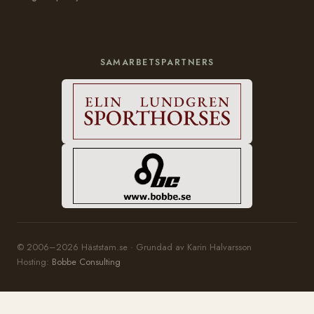
SAMARBETSPARTNERS
© 2006–2026 Häststam.se · Grundad av Karin Halvarsson
Hosting:
Bobbe Consulting