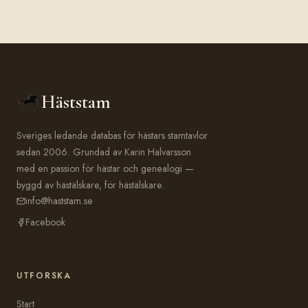
Häststam
Sveriges ledande databas för hästars stamtavlor
sedan 2006. Grundad av Karin Halvarsson
med en passion för hästar och genealogi —
byggd av hästälskare, för hästälskare.
info@haststam.se
Facebook
UTFORSKA
Start