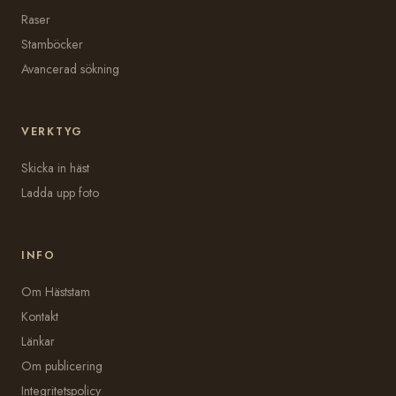
Raser
Stamböcker
Avancerad sökning
VERKTYG
Skicka in häst
Ladda upp foto
INFO
Om Häststam
Kontakt
Länkar
Om publicering
Integritetspolicy