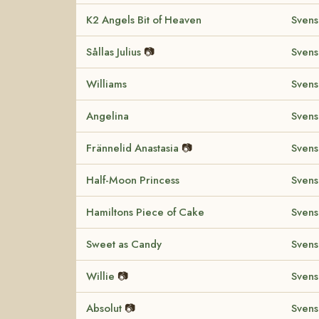
K2 Angels Bit of Heaven
Svens
Sållas Julius
📷
Svens
Williams
Svens
Angelina
Svens
Frännelid Anastasia
📷
Svens
Half-Moon Princess
Svens
Hamiltons Piece of Cake
Svens
Sweet as Candy
Svens
Willie
📷
Svens
Absolut
📷
Svens