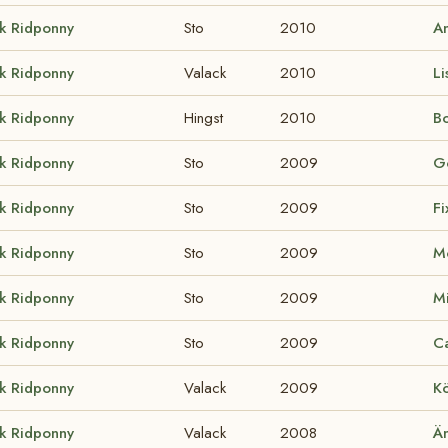
k Ridponny
Sto
2010
An
k Ridponny
Valack
2010
Li
k Ridponny
Hingst
2010
Bo
k Ridponny
Sto
2009
G
k Ridponny
Sto
2009
Fi
k Ridponny
Sto
2009
Mo
k Ridponny
Sto
2009
Mi
k Ridponny
Sto
2009
C
k Ridponny
Valack
2009
Kö
k Ridponny
Valack
2008
Ä