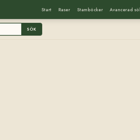
Start
Raser
Stamböcker
Avancerad sö
SÖK