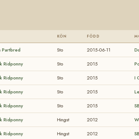
KÖN
FÖDD
M
 Partbred
Sto
2015-06-11
D
k Ridponny
Sto
2015
P
k Ridponny
Sto
2015
I 
k Ridponny
Sto
2015
Le
k Ridponny
Sto
2015
S
k Ridponny
Hingst
2012
W
k Ridponny
Hingst
2012
SB