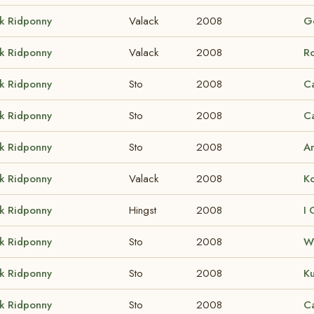
k Ridponny
Valack
2008
G
k Ridponny
Valack
2008
Ro
k Ridponny
Sto
2008
C
k Ridponny
Sto
2008
C
k Ridponny
Sto
2008
An
k Ridponny
Valack
2008
K
k Ridponny
Hingst
2008
I 
k Ridponny
Sto
2008
W
k Ridponny
Sto
2008
Ku
k Ridponny
Sto
2008
C