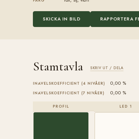
FÄRG
SKICKA IN BILD
RAPPORTERA F
Stamtavla
SKRIV UT / DELA
0,00 %
INAVELSKOEFFICIENT (4 NIVÅER)
0,00 %
INAVELSKOEFFICIENT (7 NIVÅER)
PROFIL
LED 1