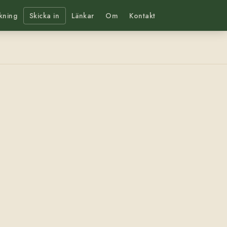
kning
Skicka in
Länkar
Om
Kontakt