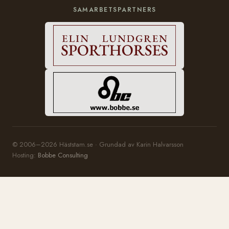
SAMARBETSPARTNERS
© 2006–2026 Häststam.se · Grundad av Karin Halvarsson
Hosting:
Bobbe Consulting