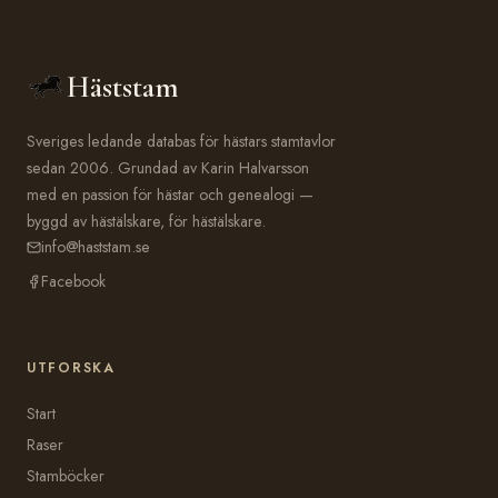
Häststam
Sveriges ledande databas för hästars stamtavlor
sedan 2006. Grundad av Karin Halvarsson
med en passion för hästar och genealogi —
byggd av hästälskare, för hästälskare.
info@haststam.se
Facebook
UTFORSKA
Start
Raser
Stamböcker