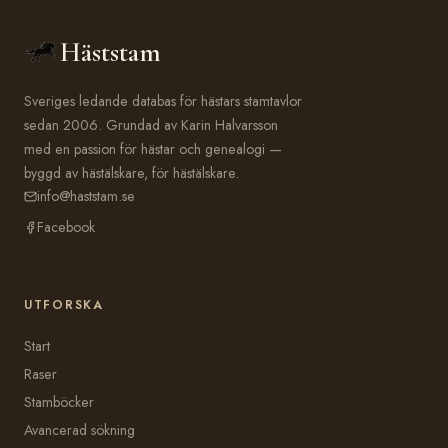
Häststam
Sveriges ledande databas för hästars stamtavlor
sedan 2006. Grundad av Karin Halvarsson
med en passion för hästar och genealogi —
byggd av hästälskare, för hästälskare.
info@haststam.se
Facebook
UTFORSKA
Start
Raser
Stamböcker
Avancerad sökning