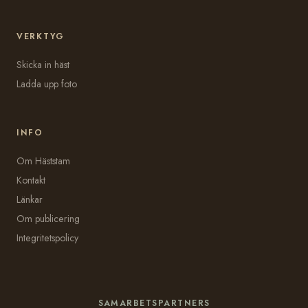
VERKTYG
Skicka in häst
Ladda upp foto
INFO
Om Häststam
Kontakt
Länkar
Om publicering
Integritetspolicy
SAMARBETSPARTNERS