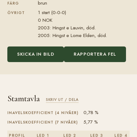
brun
FÄRG
1 start (0-0-0)
ÖVRIGT
0 NOK
2003: Hingst e Lauvin, död.
2005: Hingst e Lome Elden, död.
SKICKA IN BILD
RAPPORTERA FEL
Stamtavla
SKRIV UT / DELA
0,78 %
INAVELSKOEFFICIENT (4 NIVÅER)
5,77 %
INAVELSKOEFFICIENT (7 NIVÅER)
PROFIL
LED 1
LED 2
LED 3
LED 4