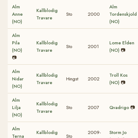
Alm
Alm
Kallblodig
Anne
Sto
2000
Tordenskjold
Travare
(NO)
(NO)
Alm
Pila
Kallblodig
Lome Elden
Sto
2001
(NO)
Travare
(NO)
📷
📷
Alm
Kallblodig
Troll Kos
Nidar
Hingst
2002
Travare
(NO)
📷
(NO)
Alm
Kallblodig
Lilja
Sto
2007
Qvadrigo
📷
Travare
(NO)
Alm
Kallblodig
2009-
Storm Jo
Terna
Sto