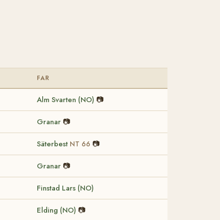
FAR
Alm Svarten (NO)
📷
Granar
📷
Säterbest
📷
NT 66
Granar
📷
Finstad Lars (NO)
Elding (NO)
📷