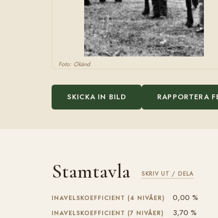
Foto: Okänd
SKICKA IN BILD
RAPPORTERA F
Stamtavla
SKRIV UT / DELA
0,00 %
INAVELSKOEFFICIENT (4 NIVÅER)
3,70 %
INAVELSKOEFFICIENT (7 NIVÅER)