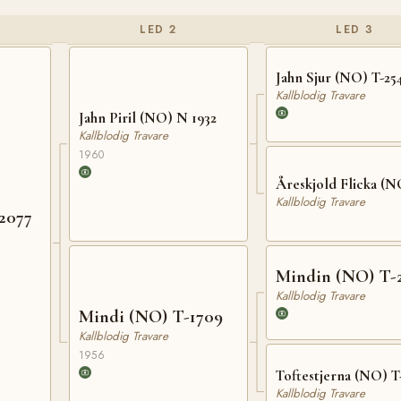
LED 2
LED 3
Jahn Sjur (NO) T-25
Kallblodig Travare
Jahn Piril (NO) N 1932
Kallblodig Travare
1960
Åreskjold Flicka (N
Kallblodig Travare
2077
Mindin (NO) T-
Kallblodig Travare
Mindi (NO) T-1709
Kallblodig Travare
1956
Toftestjerna (NO) T
Kallblodig Travare