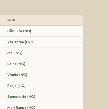
MOR
Lille Grå (NO)
Vår Terna (NO)
Mai (NO)
Lelita (NO)
Vrenie (NO)
Ronja (NO)
Sannerturid (NO)
Mari Rappa (NO)