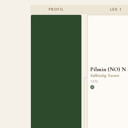
PROFIL
LED 1
Pilmin (NO) N 
Kallblodig Travare
1970