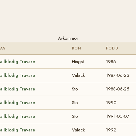
Avkommor
RAS
KÖN
FÖDD
allblodig Travare
Hingst
1986
allblodig Travare
Valack
1987-06-23
allblodig Travare
Sto
1988-06-25
allblodig Travare
Sto
1990
allblodig Travare
Sto
1991-05-07
allblodig Travare
Valack
1992