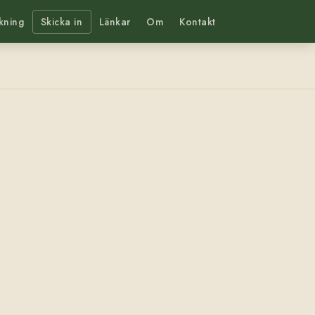
kning
Skicka in
Länkar
Om
Kontakt