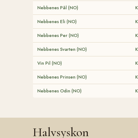
Nebbenes Pål (NO)
K
Nebbenes Eli (NO)
K
Nebbenes Per (NO)
K
Nebbenes Svarten (NO)
K
Vin Pil (NO)
K
Nebbenes Prinsen (NO)
K
Nebbenes Odin (NO)
K
Halvsyskon