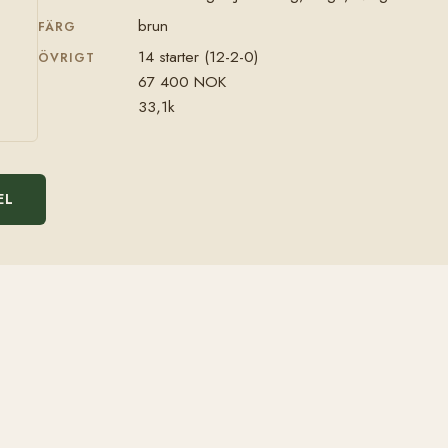
brun
FÄRG
14 starter (12-2-0)
ÖVRIGT
67 400 NOK
33,1k
EL