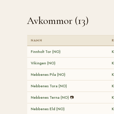
Avkommor (13)
NAMN
Finnholt Tor (NO)
K
Vikingen (NO)
K
Nebbenes Pila (NO)
K
Nebbenes Tora (NO)
K
Nebbenes Terna (NO)
📷
K
Nebbenes Eld (NO)
K