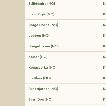
Sylfidemira (NO)
K
Lians Rigla (NO)
K
Brage Donna (NO)
K
Lobben (NO)
K
Haugeblesen (NO)
K
Keiser (NO)
K
Kongsborka (NO)
K
Lis Bläsa (NO)
K
Runestjernen (NO)
K
Svart Don (NO)
K