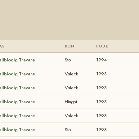
AS
KÖN
FÖDD
allblodig Travare
Sto
1994
allblodig Travare
Valack
1993
allblodig Travare
Valack
1993
allblodig Travare
Hingst
1993
allblodig Travare
Valack
1993
allblodig Travare
Sto
1993