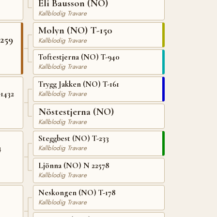
Eli Bausson (NO)
Kallblodig Travare
Molyn (NO) T-150
259
Kallblodig Travare
Toftestjerna (NO) T-940
Kallblodig Travare
Trygg Jakken (NO) T-161
1432
Kallblodig Travare
Nöstestjerna (NO)
Kallblodig Travare
Steggbest (NO) T-233
4
Kallblodig Travare
Ljönna (NO) N 22578
Kallblodig Travare
Neskongen (NO) T-178
Kallblodig Travare