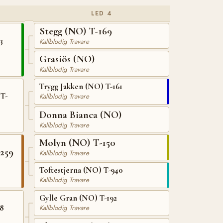
LED 4
Stegg (NO) T-169
3
Kallblodig Travare
Grasiös (NO)
Kallblodig Travare
Trygg Jakken (NO) T-161
T-
Kallblodig Travare
Donna Bianca (NO)
Kallblodig Travare
Molyn (NO) T-150
259
Kallblodig Travare
Toftestjerna (NO) T-940
Kallblodig Travare
Gylle Gran (NO) T-192
88
Kallblodig Travare