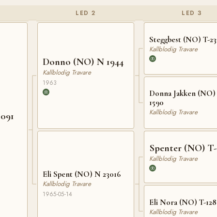
LED 2
LED 3
Steggbest (NO) T-23
Kallblodig Travare
Donno (NO) N 1944
Kallblodig Travare
1963
Donna Jakken (NO) 
1590
Kallblodig Travare
2091
Spenter (NO) T-
Kallblodig Travare
Eli Spent (NO) N 23016
Kallblodig Travare
1965-05-14
Eli Nora (NO) T-12
Kallblodig Travare