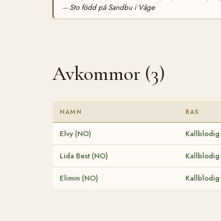
Sto född på Sandbu i Våge
—
Avkommor (3)
NAMN
RAS
Elvy (NO)
Kallblodig
Lida Best (NO)
Kallblodig
Elimin (NO)
Kallblodig