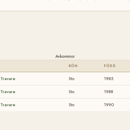
Avkommor
KÖN
FÖDD
 Travare
Sto
1985
 Travare
Sto
1988
 Travare
Sto
1990