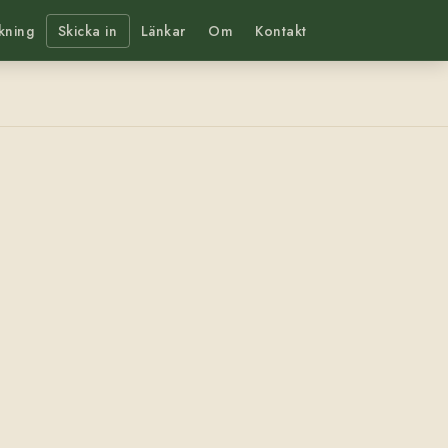
kning
Skicka in
Länkar
Om
Kontakt