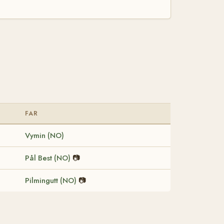
FAR
Vymin (NO)
Pål Best (NO)
📷
Pilmingutt (NO)
📷