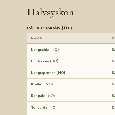
Halvsyskon
PÅ FADERSIDAN (110)
NAMN
R
Kongselda (NO)
K
Eli Borken (NO)
K
Kongsspretten (NO)
K
Krutten (NO)
K
Rappalo (NO)
K
Sellvarda (NO)
K