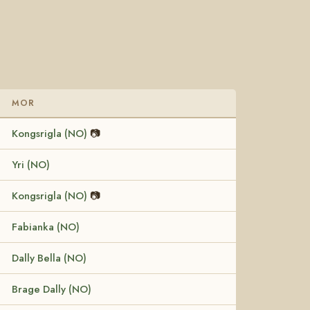
MOR
Kongsrigla (NO)
📷
Yri (NO)
Kongsrigla (NO)
📷
Fabianka (NO)
Dally Bella (NO)
Brage Dally (NO)