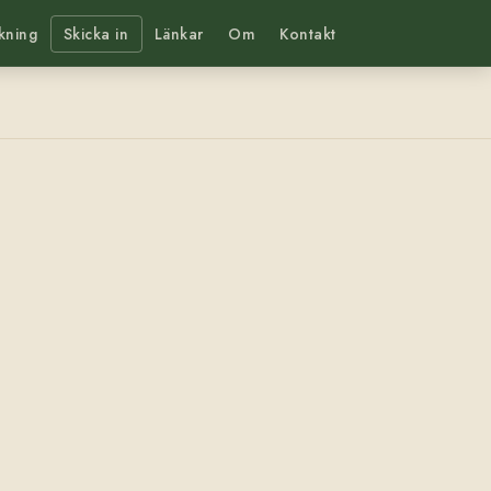
kning
Skicka in
Länkar
Om
Kontakt