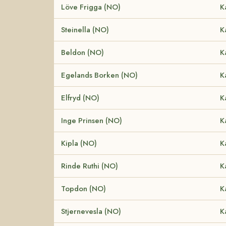
Löve Frigga (NO)
K
Steinella (NO)
K
Beldon (NO)
K
Egelands Borken (NO)
K
Elfryd (NO)
K
Inge Prinsen (NO)
K
Kipla (NO)
K
Rinde Ruthi (NO)
K
Topdon (NO)
K
Stjernevesla (NO)
K