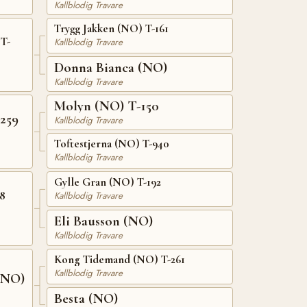
Kallblodig Travare
Trygg Jakken (NO) T-161
T-
Kallblodig Travare
Donna Bianca (NO)
Kallblodig Travare
Molyn (NO) T-150
259
Kallblodig Travare
Toftestjerna (NO) T-940
Kallblodig Travare
Gylle Gran (NO) T-192
88
Kallblodig Travare
Eli Bausson (NO)
Kallblodig Travare
Kong Tidemand (NO) T-261
Kallblodig Travare
(NO)
Besta (NO)