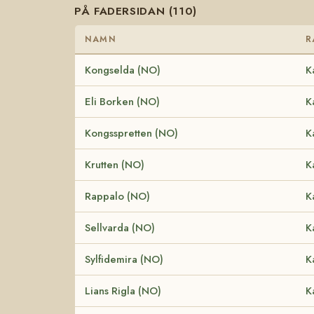
PÅ FADERSIDAN (110)
NAMN
R
Kongselda (NO)
K
Eli Borken (NO)
K
Kongsspretten (NO)
K
Krutten (NO)
K
Rappalo (NO)
K
Sellvarda (NO)
K
Sylfidemira (NO)
K
Lians Rigla (NO)
K