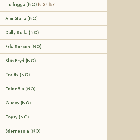
Heifrigga (NO)
N 24187
Alm Stella (NO)
Dally Bella (NO)
Frk. Ronson (NO)
Bläs Fryd (NO)
Torifly (NO)
Teledöla (NO)
Gudny (NO)
Topsy (NO)
Stjerneanja (NO)