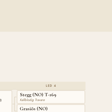
LED 4
Stegg (NO) T-169
3
Kallblodig Travare
Grasiös (NO)