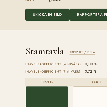
FÄRG
SKICKA IN BILD
RAPPORTERA F
Stamtavla
SKRIV UT / DELA
0,00 %
INAVELSKOEFFICIENT (4 NIVÅER)
3,72 %
INAVELSKOEFFICIENT (7 NIVÅER)
PROFIL
LED 1