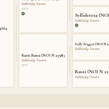
Kallblodig Travare
1971
Sylfidetexa (NO
Kallblodig Travare
24664
Dally Friggen (NO) N 2
Kallblodig Travare
Rusti Bausa (NO) N 23983
Kallblodig Travare
1971
Rusti (NO) N 22
Kallblodig Travare