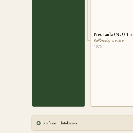
Nes Laila (NO) T-
Kallblodig Travare
1975
Foto finns i databasen