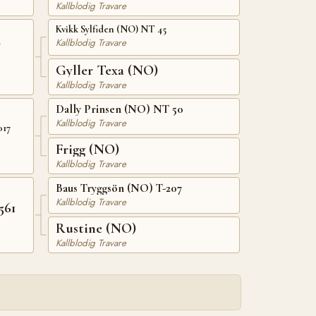
Kallblodig Travare
Kvikk Sylfiden (NO) NT 45
)
Kallblodig Travare
Gyller Texa (NO)
Kallblodig Travare
Dally Prinsen (NO) NT 50
Kallblodig Travare
017
Frigg (NO)
Kallblodig Travare
Baus Tryggsön (NO) T-207
Kallblodig Travare
561
Rustine (NO)
Kallblodig Travare