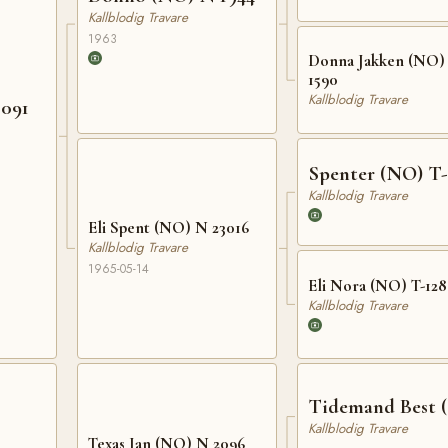
Kallblodig Travare
1963
Donna Jakken (NO) 
1590
Kallblodig Travare
2091
Spenter (NO) T-
Kallblodig Travare
Eli Spent (NO) N 23016
Kallblodig Travare
1965-05-14
Eli Nora (NO) T-12
Kallblodig Travare
Tidemand Best 
Kallblodig Travare
Texas Jan (NO) N 2096