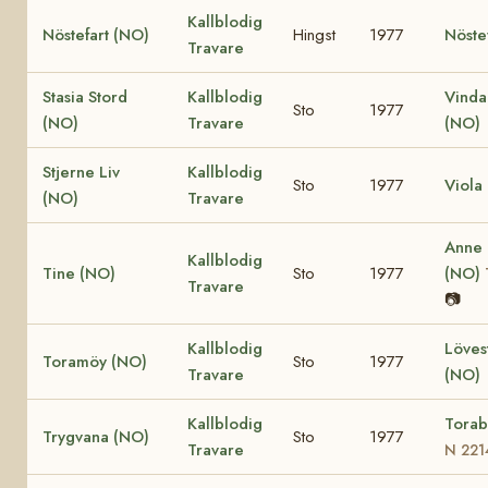
Kallblodig
Nöstefart (NO)
Hingst
1977
Nöste
Travare
Stasia Stord
Kallblodig
Vinda
Sto
1977
(NO)
Travare
(NO)
Stjerne Liv
Kallblodig
Sto
1977
Viola
(NO)
Travare
Anne
Kallblodig
Tine (NO)
Sto
1977
(NO)
Travare
📷
Kallblodig
Löves
Toramöy (NO)
Sto
1977
Travare
(NO)
Kallblodig
Torab
Trygvana (NO)
Sto
1977
Travare
N 221