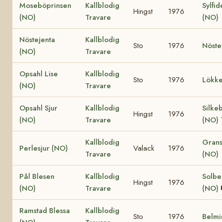
Moseböprinsen
Kallblodig
Sylfid
Hingst
1976
(NO)
Travare
(NO)
Nöstejenta
Kallblodig
Sto
1976
Nöste
(NO)
Travare
Opsahl Lise
Kallblodig
Sto
1976
Lökke
(NO)
Travare
Opsahl Sjur
Kallblodig
Silke
Hingst
1976
(NO)
Travare
(NO)
Kallblodig
Grans
Perlesjur (NO)
Valack
1976
Travare
(NO)
Pål Blesen
Kallblodig
Solbe
Hingst
1976
(NO)
Travare
(NO)
Ramstad Blessa
Kallblodig
Sto
1976
Belmi