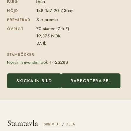
brun
FÄRG
148-157-20-7,3 cm
HÖJD
3:e premie
PREMIERAD
70 starter (7-6-?)
ÖVRIGT
19,375 NOK
37,1k
STAMBÖCKER
Norsk Traverstambok
T- 23288
SKICKA IN BILD
RAPPORTERA FEL
Stamtavla
SKRIV UT / DELA