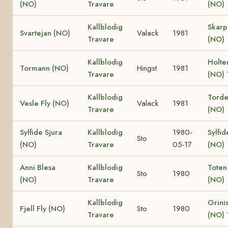
(NO)
Travare
(NO)
Kallblodig
Skar
Svartejan (NO)
Valack
1981
Travare
(NO)
Kallblodig
Holte
Tormann (NO)
Hingst
1981
Travare
(NO)
Kallblodig
Torden
Vesle Fly (NO)
Valack
1981
Travare
(NO)
Sylfide Sjura
Kallblodig
1980-
Sylfid
Sto
(NO)
Travare
05-17
(NO)
Anni Blesa
Kallblodig
Toten
Sto
1980
(NO)
Travare
(NO)
Kallblodig
Grinis
Fjell Fly (NO)
Sto
1980
Travare
(NO)