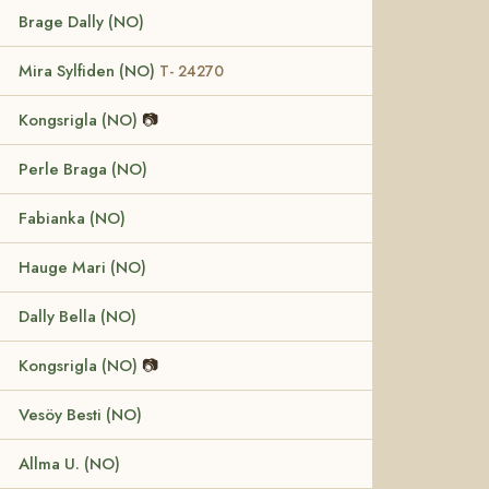
Brage Dally (NO)
Mira Sylfiden (NO)
T- 24270
Kongsrigla (NO)
📷
Perle Braga (NO)
Fabianka (NO)
Hauge Mari (NO)
Dally Bella (NO)
Kongsrigla (NO)
📷
Vesöy Besti (NO)
Allma U. (NO)