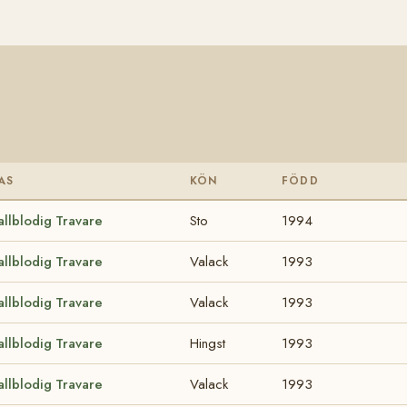
AS
KÖN
FÖDD
allblodig Travare
Sto
1994
allblodig Travare
Valack
1993
allblodig Travare
Valack
1993
allblodig Travare
Hingst
1993
allblodig Travare
Valack
1993