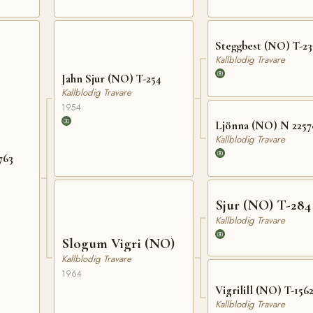
Steggbest (NO) T-23
Kallblodig Travare
Jahn Sjur (NO) T-254
Kallblodig Travare
1954
Ljönna (NO) N 2257
Kallblodig Travare
763
Sjur (NO) T-284
Kallblodig Travare
Slogum Vigri (NO)
Kallblodig Travare
1964
Vigrilill (NO) T-156
Kallblodig Travare