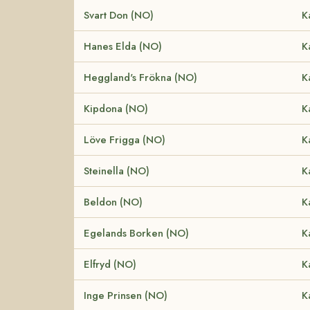
Svart Don (NO)
K
Hanes Elda (NO)
K
Heggland's Frökna (NO)
K
Kipdona (NO)
K
Löve Frigga (NO)
K
Steinella (NO)
K
Beldon (NO)
K
Egelands Borken (NO)
K
Elfryd (NO)
K
Inge Prinsen (NO)
K