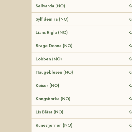
Sellvarda (NO)
K
Sylfidemira (NO)
K
Lians Rigla (NO)
K
Brage Donna (NO)
K
Lobben (NO)
K
Haugeblesen (NO)
K
Keiser (NO)
K
Kongsborka (NO)
K
Lis Bläsa (NO)
K
Runestjernen (NO)
K