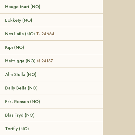
Hauge Mari (NO)
Lökkety (NO)
Nes Laila (NO)
T- 24664
Kipi (NO)
Heifrigga (NO)
N 24187
Alm Stella (NO)
Dally Bella (NO)
Frk. Ronson (NO)
Bläs Fryd (NO)
Torifly (NO)