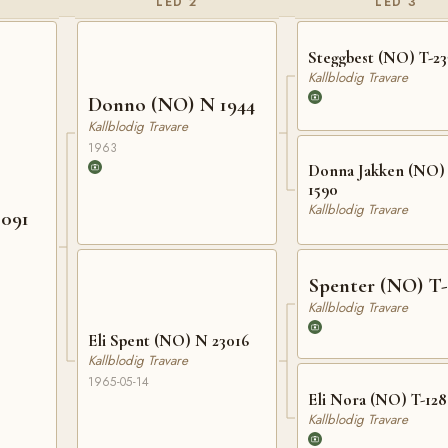
LED 2
LED 3
Steggbest (NO) T-23
Kallblodig Travare
Donno (NO) N 1944
Kallblodig Travare
1963
Donna Jakken (NO) 
1590
Kallblodig Travare
2091
Spenter (NO) T-
Kallblodig Travare
Eli Spent (NO) N 23016
Kallblodig Travare
1965-05-14
Eli Nora (NO) T-12
Kallblodig Travare