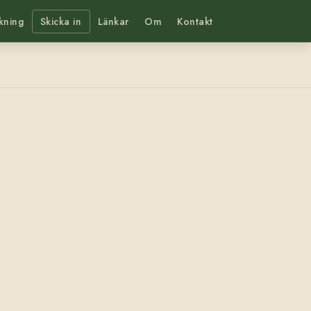
kning
Skicka in
Länkar
Om
Kontakt