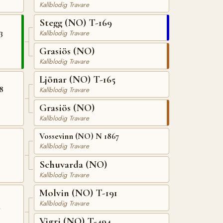
Kallblodig Travare
Stegg (NO) T-169
3
Kallblodig Travare
Grasiös (NO)
Kallblodig Travare
Ljönar (NO) T-165
8
Kallblodig Travare
Grasiös (NO)
Kallblodig Travare
Vossevinn (NO) N 1867
Kallblodig Travare
Schuvarda (NO)
Kallblodig Travare
Molvin (NO) T-191
Kallblodig Travare
2
Vigri (NO) T-494