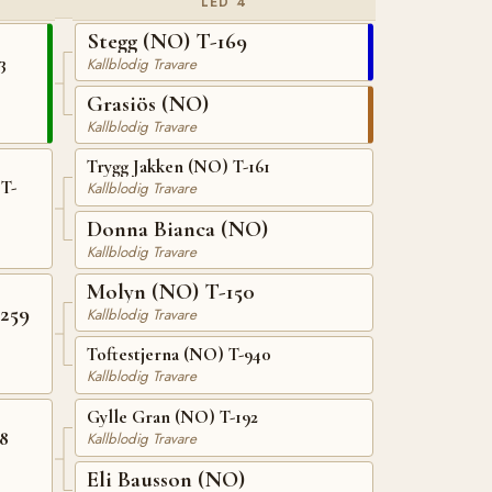
LED 4
Stegg (NO) T-169
3
Kallblodig Travare
Grasiös (NO)
Kallblodig Travare
Trygg Jakken (NO) T-161
T-
Kallblodig Travare
Donna Bianca (NO)
Kallblodig Travare
Molyn (NO) T-150
259
Kallblodig Travare
Toftestjerna (NO) T-940
Kallblodig Travare
Gylle Gran (NO) T-192
88
Kallblodig Travare
Eli Bausson (NO)