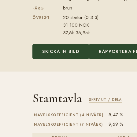
brun
FÄRG
20 starter (0-3-3)
ÖVRIGT
31 100 NOK
37,6k 36,9ak
SKICKA IN BILD
RAPPORTERA F
Stamtavla
SKRIV UT / DELA
5,47 %
INAVELSKOEFFICIENT (4 NIVÅER)
9,69 %
INAVELSKOEFFICIENT (7 NIVÅER)