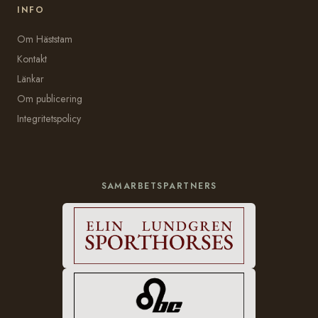
INFO
Om Häststam
Kontakt
Länkar
Om publicering
Integritetspolicy
SAMARBETSPARTNERS