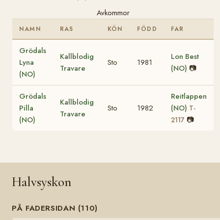
Avkommor
NAMN
RAS
KÖN
FÖDD
FAR
Grödals
Kallblodig
Lon Best
Lyna
Sto
1981
Travare
(NO)
📷
(NO)
Grödals
Reitlappen
Kallblodig
Pilla
Sto
1982
(NO)
T-
Travare
(NO)
📷
2117
Halvsyskon
PÅ FADERSIDAN (110)