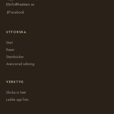
info@haststam.se
Facebook
UTFORSKA
Start
Raser
Stamböcker
Avancerad sökning
VERKTYG
Skicka in häst
Ladda upp foto