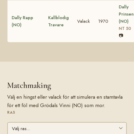
Dally
Prinsen
Dally Rapp
Kallblodig
Valack
1970
(NO)
(NO)
Travare
NT 50
📷
Matchmaking
Välj en hingst eller valack för att simulera en stamtavla
för ett föl med Grödals Vinni (NO) som mor.
RAS