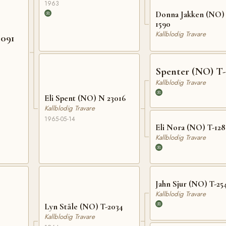
1963
Donna Jakken (NO) 
1590
Kallblodig Travare
2091
Spenter (NO) T-
Kallblodig Travare
Eli Spent (NO) N 23016
Kallblodig Travare
1965-05-14
Eli Nora (NO) T-12
Kallblodig Travare
Jahn Sjur (NO) T-25
Kallblodig Travare
Lyn Ståle (NO) T-2034
Kallblodig Travare