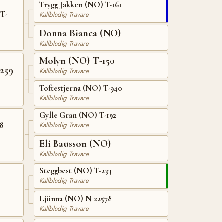
Trygg Jakken (NO) T-161
T-
Kallblodig Travare
Donna Bianca (NO)
Kallblodig Travare
Molyn (NO) T-150
259
Kallblodig Travare
Toftestjerna (NO) T-940
Kallblodig Travare
Gylle Gran (NO) T-192
88
Kallblodig Travare
Eli Bausson (NO)
Kallblodig Travare
Steggbest (NO) T-233
4
Kallblodig Travare
Ljönna (NO) N 22578
Kallblodig Travare