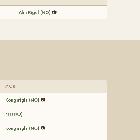
Alm Rigel (NO)
📷
MOR
Kongsrigla (NO)
📷
Yri (NO)
Kongsrigla (NO)
📷