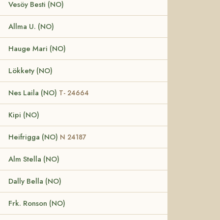
Vesöy Besti (NO)
Allma U. (NO)
Hauge Mari (NO)
Lökkety (NO)
Nes Laila (NO)
T- 24664
Kipi (NO)
Heifrigga (NO)
N 24187
Alm Stella (NO)
Dally Bella (NO)
Frk. Ronson (NO)