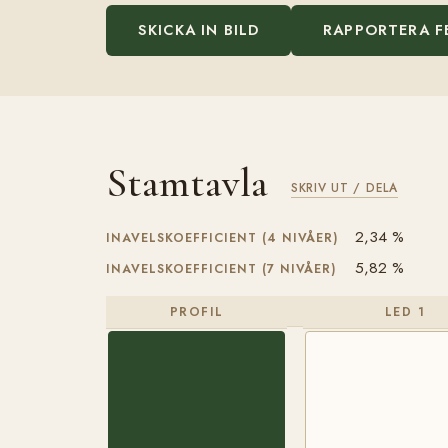
SKICKA IN BILD
RAPPORTERA F
Stamtavla
SKRIV UT / DELA
2,34 %
INAVELSKOEFFICIENT (4 NIVÅER)
5,82 %
INAVELSKOEFFICIENT (7 NIVÅER)
PROFIL
LED 1