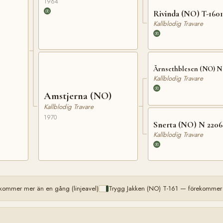
1964
Rivinda (NO) T-1601
Kallblodig Travare
Årnsethblesen (NO) N 
Kallblodig Travare
Amstjerna (NO)
Kallblodig Travare
1970
Snerta (NO) N 2206
Kallblodig Travare
kommer mer än en gång (linjeavel)
Trygg Jakken (NO) T-161 — förekommer 