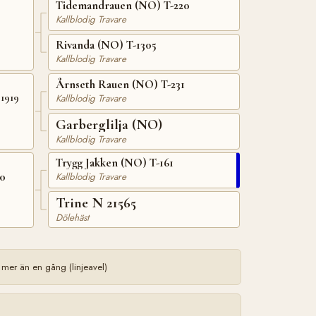
Tidemandrauen (NO) T-220
Kallblodig Travare
Rivanda (NO) T-1305
Kallblodig Travare
Årnseth Rauen (NO) T-231
Kallblodig Travare
1919
Garberglilja (NO)
Kallblodig Travare
Trygg Jakken (NO) T-161
0
Kallblodig Travare
Trine N 21565
Dölehäst
mer än en gång (linjeavel)