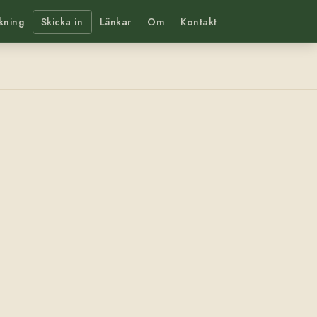
kning
Skicka in
Länkar
Om
Kontakt