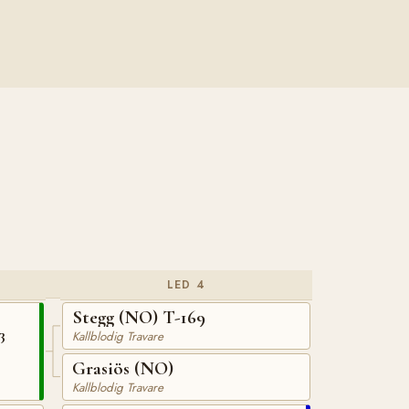
LED 4
Stegg (NO) T-169
3
Kallblodig Travare
Grasiös (NO)
Kallblodig Travare