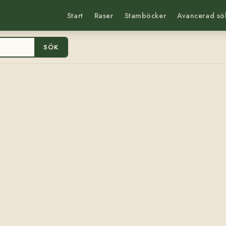
Start
Raser
Stamböcker
Avancerad sö
SÖK