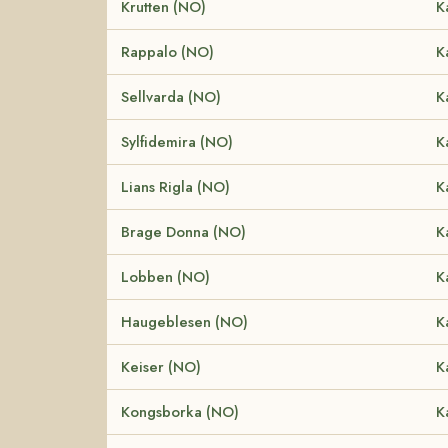
Krutten (NO)
K
Rappalo (NO)
K
Sellvarda (NO)
K
Sylfidemira (NO)
K
Lians Rigla (NO)
K
Brage Donna (NO)
K
Lobben (NO)
K
Haugeblesen (NO)
K
Keiser (NO)
K
Kongsborka (NO)
K