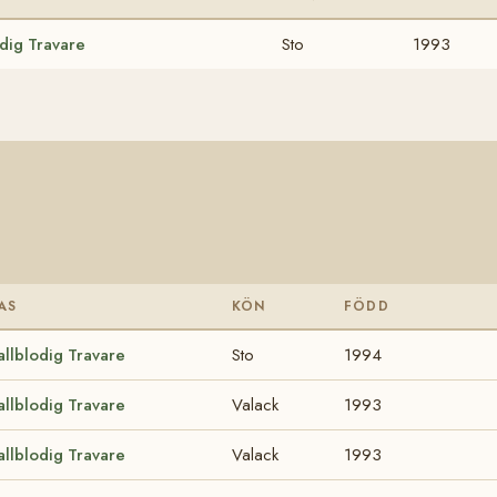
odig Travare
Sto
1993
AS
KÖN
FÖDD
allblodig Travare
Sto
1994
allblodig Travare
Valack
1993
allblodig Travare
Valack
1993