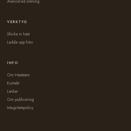
Avancerad sökning
VERKTYG
Skicka in häst
Ladda upp foto
INFO
Om Häststam
Kontakt
Länkar
Om publicering
Integritetspolicy