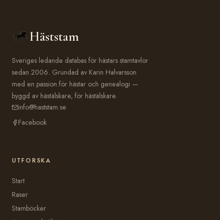
Häststam
Sveriges ledande databas för hästars stamtavlor
sedan 2006. Grundad av Karin Halvarsson
med en passion för hästar och genealogi —
byggd av hästälskare, för hästälskare.
info@haststam.se
Facebook
UTFORSKA
Start
Raser
Stamböcker