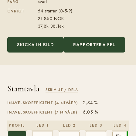
svart
FÄRG
64 starter (0-5-?)
ÖVRIGT
21 850 NOK
37,8k 38,1ak
SKICKA IN BILD
RAPPORTERA FEL
Stamtavla
SKRIV UT / DELA
2,34 %
INAVELSKOEFFICIENT (4 NIVÅER)
6,05 %
INAVELSKOEFFICIENT (7 NIVÅER)
PROFIL
LED 1
LED 2
LED 3
LED 4