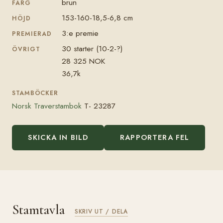
brun
FÄRG
153-160-18,5-6,8 cm
HÖJD
3:e premie
PREMIERAD
30 starter (10-2-?)
ÖVRIGT
28 325 NOK
36,7k
STAMBÖCKER
Norsk Traverstambok
T- 23287
SKICKA IN BILD
RAPPORTERA FEL
Stamtavla
SKRIV UT / DELA