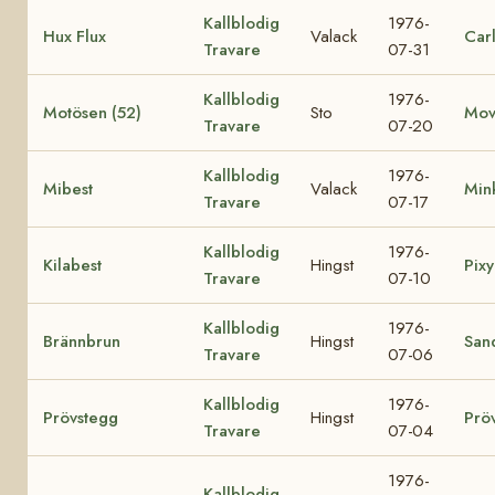
Kallblodig
1976-
Hux Flux
Valack
Car
Travare
07-31
Kallblodig
1976-
Motösen (52)
Sto
Mov
Travare
07-20
Kallblodig
1976-
Mibest
Valack
Min
Travare
07-17
Kallblodig
1976-
Kilabest
Hingst
Pixy
Travare
07-10
Kallblodig
1976-
Brännbrun
Hingst
San
Travare
07-06
Kallblodig
1976-
Prövstegg
Hingst
Prö
Travare
07-04
1976-
Kallblodig