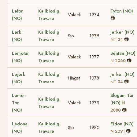
Lefon
Kallblodig
Tyfon (NO)
Valack
1974
(NO)
Travare
📷
Lerki
Kallblodig
Jerker (NO)
Sto
1975
(NO)
Travare
📷
NT 34
Lemotan
Kallblodig
Sentan (NO)
Valack
1977
(NO)
Travare
📷
N 2060
Lejerk
Kallblodig
Jerker (NO)
Hingst
1978
(NO)
Travare
📷
NT 34
Lemo-
Slogum Tor
Kallblodig
Tor
Valack
1979
(NO)
N
Travare
(NO)
📷
2080
Ledona
Kallblodig
Eldon (NO)
Sto
1980
(NO)
Travare
📷
N 2091