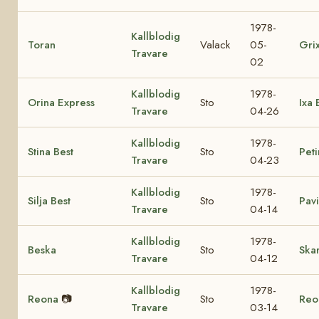
1978-
Kallblodig
Toran
Valack
05-
Gri
Travare
02
Kallblodig
1978-
Orina Express
Sto
Ixa 
Travare
04-26
Kallblodig
1978-
Stina Best
Sto
Peti
Travare
04-23
Kallblodig
1978-
Silja Best
Sto
Pavi
Travare
04-14
Kallblodig
1978-
Beska
Sto
Ska
Travare
04-12
Kallblodig
1978-
Reona
📷
Sto
Reo
Travare
03-14