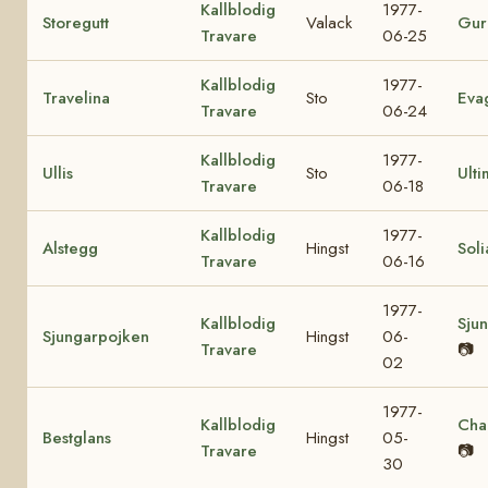
Kallblodig
1977-
Storegutt
Valack
Gur
Travare
06-25
Kallblodig
1977-
Travelina
Sto
Eva
Travare
06-24
Kallblodig
1977-
Ullis
Sto
Ulti
Travare
06-18
Kallblodig
1977-
Alstegg
Hingst
Soli
Travare
06-16
1977-
Kallblodig
Sjun
Sjungarpojken
Hingst
06-
Travare
📷
02
1977-
Kallblodig
Cha
Bestglans
Hingst
05-
Travare
📷
30