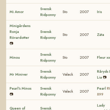
Svensk
Mi Amor
Sto
2007
Iris
Ridponny
Minigårdens
Ronja
Svensk
Sto
2007
Zäta
Rövardotter
Ridponny
📷
Svensk
Minou
Sto
2007
Fleur xx
Ridponny
Svensk
Råryds 
Mr Miniver
Valack
2007
Ridponny
Lia
📷
Pearl's Minos
Svensk
Pearl
R
Valack
2007
📷
Ridponny
899
Lady
Queen of
Svensk