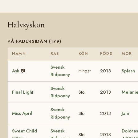
Halvsyskon
PÅ FADERSIDAN (179)
NAMN
RAS
KÖN
FÖDD
MOR
Svensk
Ask
📷
Hingst
2013
Splash
Ridponny
Svensk
Final Light
Sto
2013
Melani
Ridponny
Svensk
Miss April
Sto
2013
Jani
Ridponny
Sweet Child
Svensk
Dolore
Sto
2013