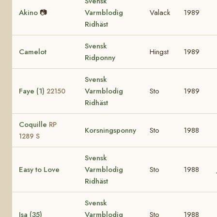
Svensk
Akino
📷
Varmblodig
Valack
1989
Ridhäst
Svensk
Camelot
Hingst
1989
Ridponny
Svensk
Faye (1)
Varmblodig
Sto
1989
22150
Ridhäst
Coquille
RP
Korsningsponny
Sto
1988
1289 S
Svensk
Easy to Love
Varmblodig
Sto
1988
Ridhäst
Svensk
Isa (35)
Varmblodig
Sto
1988