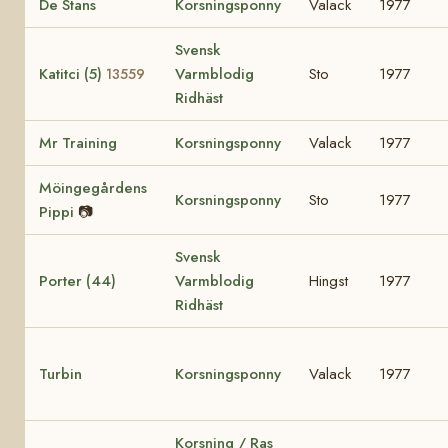
De Stans
Korsningsponny
Valack
1977
Svensk
Katitci (5)
Varmblodig
Sto
1977
13559
Ridhäst
Mr Training
Korsningsponny
Valack
1977
Möingegårdens
Korsningsponny
Sto
1977
Pippi
📷
Svensk
Porter (44)
Varmblodig
Hingst
1977
Ridhäst
Turbin
Korsningsponny
Valack
1977
Korsning / Ras