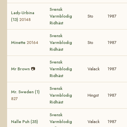
Svensk
Lady-Urbina
Varmblodig
Sto
1987
(13)
20148
Ridhäst
Svensk
Minette
Varmblodig
Sto
1987
20164
Ridhäst
Svensk
Mr Brown
📷
Varmblodig
Valack
1987
Ridhäst
Svensk
Mr. Sweden (1)
Varmblodig
Hingst
1987
827
Ridhäst
Svensk
Nalle Puh (35)
Varmblodig
Valack
1987