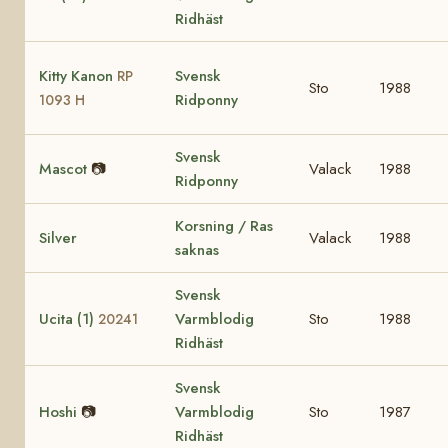
Ridhäst
Kitty Kanon
Svensk
RP
Sto
1988
Ridponny
1093 H
Svensk
Mascot
📷
Valack
1988
Ridponny
Korsning / Ras
Silver
Valack
1988
saknas
Svensk
Ucita (1)
Varmblodig
Sto
1988
20241
Ridhäst
Svensk
Hoshi
📷
Varmblodig
Sto
1987
Ridhäst