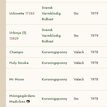
Svensk
Urbinette
Varmblodig
Sto
1979
17383
Ridhäst
Svensk
Urbinja (5)
Varmblodig
Sto
1979
15829
Ridhäst
Champis
Korsningsponny
Valack
1978
Holy Smoke
Korsningsponny
Valack
1978
Mr Moon
Korsningsponny
Valack
1978
Möingegårdens
Korsningsponny
Sto
1978
Madicken
📷