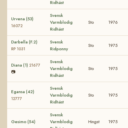
Ridhäst
Svensk
Urvena (53)
Varmblodig
Sto
1976
16072
Ridhäst
Darbella (F.2)
Svensk
Sto
1975
Ridponny
RP 1031
Svensk
Diana (1)
21677
Varmblodig
Sto
1975
📷
Ridhäst
Svensk
Egansa (42)
Varmblodig
Sto
1975
12777
Ridhäst
Svensk
Gesimo (54)
Varmblodig
Hingst
1975