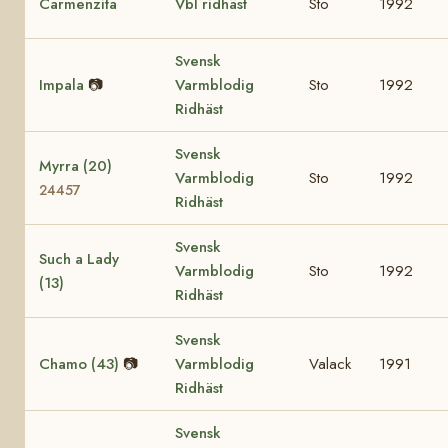
Carmenzita
Vbl ridhäst
Sto
1992
Svensk
Impala
📷
Varmblodig
Sto
1992
Ridhäst
Svensk
Myrra (20)
Varmblodig
Sto
1992
24457
Ridhäst
Svensk
Such a Lady
Varmblodig
Sto
1992
(13)
Ridhäst
Svensk
Chamo (43)
📷
Varmblodig
Valack
1991
Ridhäst
Svensk