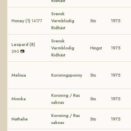
Ridhäst
Svensk
Honey (1)
Varmblodig
Sto
1975
14177
Ridhäst
Svensk
Leopard (8)
Varmblodig
Hingst
1975
📷
590
Ridhäst
Melissa
Korsningsponny
Sto
1975
Korsning / Ras
Mimika
Sto
1975
saknas
Korsning / Ras
Nathalie
Sto
1975
saknas