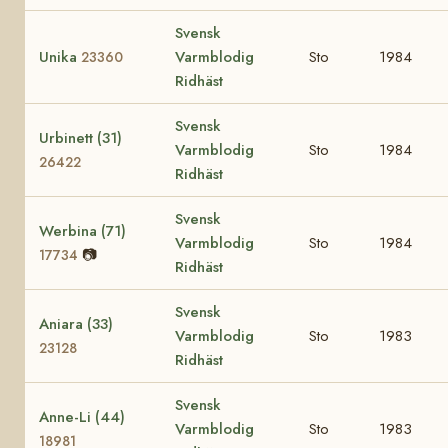
Svensk
Unika
Varmblodig
Sto
1984
23360
Ridhäst
Svensk
Urbinett (31)
Varmblodig
Sto
1984
26422
Ridhäst
Svensk
Werbina (71)
Varmblodig
Sto
1984
📷
17734
Ridhäst
Svensk
Aniara (33)
Varmblodig
Sto
1983
23128
Ridhäst
Svensk
Anne-Li (44)
Varmblodig
Sto
1983
18981