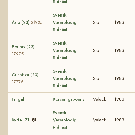
Ridhäst
Svensk
Aria (23)
Varmblodig
Sto
1983
21925
Ridhäst
Svensk
Bounty (23)
Varmblodig
Sto
1983
17975
Ridhäst
Svensk
Curbitza (23)
Varmblodig
Sto
1983
17776
Ridhäst
Fingal
Korsningsponny
Valack
1983
Svensk
Kyrie (71)
📷
Varmblodig
Valack
1983
Ridhäst