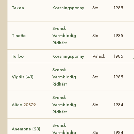
Takea
Korsningsponny
Sto
1985
Svensk
Tinette
Varmblodig
Sto
1985
Ridhäst
Turbo
Korsningsponny
Valack
1985
Svensk
Vigdis (41)
Varmblodig
Sto
1985
Ridhäst
Svensk
Alice
Varmblodig
Sto
1984
20879
Ridhäst
Svensk
Anemone (23)
Varmblodig
Sto
1984