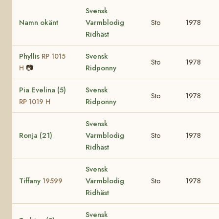
Svensk
Namn okänt
Varmblodig
Sto
1978
Ridhäst
Phyllis
Svensk
RP 1015
Sto
1978
📷
Ridponny
H
Pia Evelina (5)
Svensk
Sto
1978
Ridponny
RP 1019 H
Svensk
Ronja (21)
Varmblodig
Sto
1978
Ridhäst
Svensk
Tiffany
Varmblodig
Sto
1978
19599
Ridhäst
Svensk