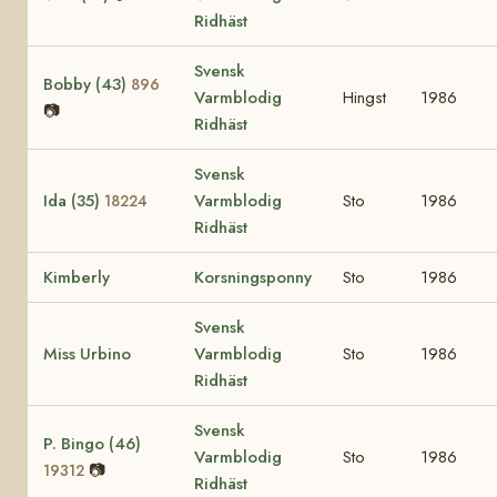
Ridhäst
Svensk
Bobby (43)
896
Varmblodig
Hingst
1986
📷
Ridhäst
Svensk
Ida (35)
Varmblodig
Sto
1986
18224
Ridhäst
Kimberly
Korsningsponny
Sto
1986
Svensk
Miss Urbino
Varmblodig
Sto
1986
Ridhäst
Svensk
P. Bingo (46)
Varmblodig
Sto
1986
📷
19312
Ridhäst