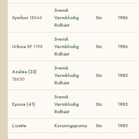
Svensk
Symfoni
Varmblodig
Sto
1986
18046
Ridhäst
Svensk
Urbina
Varmblodig
Sto
1986
RP 1198
Ridhäst
Svensk
Azalea (23)
Varmblodig
Sto
1985
18650
Ridhäst
Svensk
Epona (41)
Varmblodig
Sto
1985
Ridhäst
Lizette
Korsningsponny
Sto
1985