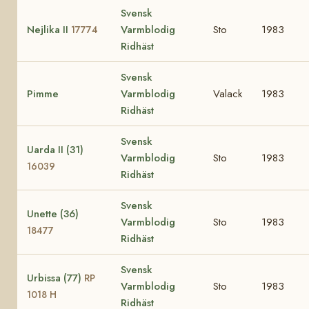
Svensk
Nejlika II
Varmblodig
Sto
1983
17774
Ridhäst
Svensk
Pimme
Varmblodig
Valack
1983
Ridhäst
Svensk
Uarda II (31)
Varmblodig
Sto
1983
16039
Ridhäst
Svensk
Unette (36)
Varmblodig
Sto
1983
18477
Ridhäst
Svensk
Urbissa (77)
RP
Varmblodig
Sto
1983
1018 H
Ridhäst