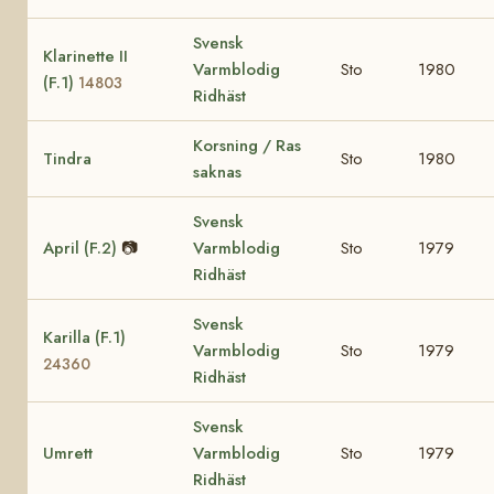
Svensk
Klarinette II
Varmblodig
Sto
1980
(F.1)
14803
Ridhäst
Korsning / Ras
Tindra
Sto
1980
saknas
Svensk
April (F.2)
📷
Varmblodig
Sto
1979
Ridhäst
Svensk
Karilla (F.1)
Varmblodig
Sto
1979
24360
Ridhäst
Svensk
Umrett
Varmblodig
Sto
1979
Ridhäst