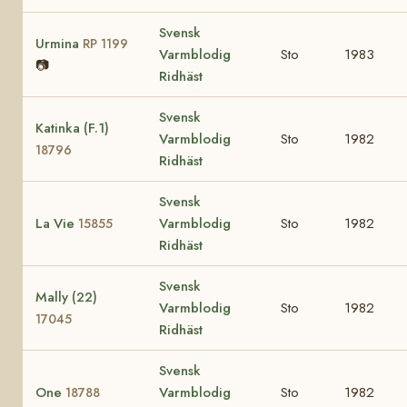
Svensk
Urmina
RP 1199
Varmblodig
Sto
1983
📷
Ridhäst
Svensk
Katinka (F.1)
Varmblodig
Sto
1982
18796
Ridhäst
Svensk
La Vie
Varmblodig
Sto
1982
15855
Ridhäst
Svensk
Mally (22)
Varmblodig
Sto
1982
17045
Ridhäst
Svensk
One
Varmblodig
Sto
1982
18788