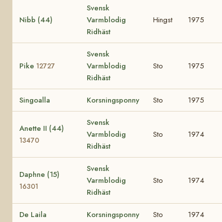
Svensk
Nibb (44)
Varmblodig
Hingst
1975
Ridhäst
Svensk
Pike
Varmblodig
Sto
1975
12727
Ridhäst
Singoalla
Korsningsponny
Sto
1975
Svensk
Anette II (44)
Varmblodig
Sto
1974
13470
Ridhäst
Svensk
Daphne (15)
Varmblodig
Sto
1974
16301
Ridhäst
De Laila
Korsningsponny
Sto
1974