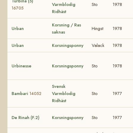
Turbina (5)
Varmblodig
Sto
1978
16705
Ridhäst
Korsning / Ras
Urban
Hingst
1978
saknas
Urban
Korsningsponny
Valack
1978
Urbinesse
Korsningsponny
Sto
1978
Svensk
Bambari
Varmblodig
Sto
1977
14052
Ridhäst
De Rinah (F.2)
Korsningsponny
Sto
1977