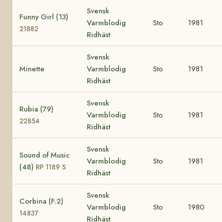
Svensk
Funny Girl (13)
Varmblodig
Sto
1981
21882
Ridhäst
Svensk
Minette
Varmblodig
Sto
1981
Ridhäst
Svensk
Rubia (79)
Varmblodig
Sto
1981
22854
Ridhäst
Svensk
Sound of Music
Varmblodig
Sto
1981
(48)
RP 1189 S
Ridhäst
Svensk
Corbina (F.2)
Varmblodig
Sto
1980
14837
Ridhäst