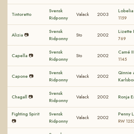
Svensk
Lobeli
Tintoretto
Valack
2003
Ridponny
1159
Svensk
Lizette 
Alizia
📷
Sto
2002
Ridponny
769
Svensk
Camé I
Capella
📷
Sto
2002
Ridponny
1145
Svensk
Qinnie 
Capone
📷
Valack
2002
Ridponny
Karlsbo
Svensk
Chagall
📷
Valack
2002
Ronja 
Ridponny
Fighting Spirit
Svensk
Penny 
Valack
2002
📷
Ridponny
RW 125