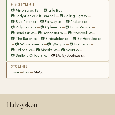
HINGSTLINJE
📷
Minotauros (3)
📷
Little Boy
—
—
📷
Ladykiller xx 210384761
📷
Sailing Light xx
—
—
📷
Blue Peter xx
📷
Fairway xx
📷
Phalaris xx
—
—
—
📷
Polymelus xx
📷
Cyllene xx
📷
Bona Vista xx
—
—
—
📷
Bend Or xx
📷
Doncaster xx
📷
Stockwell xx
—
—
—
📷
The Baron xx
📷
Birdcatcher xx
📷
Sir Hercules xx
—
—
📷
Whalebone xx
📷
Waxy xx
📷
Pot8os xx
—
—
—
—
📷
Eclipse xx
📷
Marske xx
📷
Squirt xx
—
—
—
📷
Bartlet's Childers xx
📷
Darley Arabian ox
—
STOLINJE
Tove
Lisa
Malou
—
—
Halvsyskon