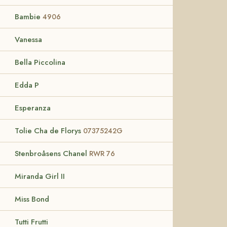
Bambie
4906
Vanessa
Bella Piccolina
Edda P
Esperanza
Tolie Cha de Florys
07375242G
Stenbroåsens Chanel
RWR 76
Miranda Girl II
Miss Bond
Tutti Frutti