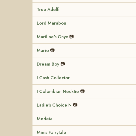
True Adelfi
Lord Marabou
Mariline's Onyx
📷
Mario
📷
Dream Boy
📷
I Cash Collector
I Colombian Necktie
📷
Ladie's Choice N
📷
Medeia
Minis Fairytale