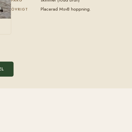
FÄRG
Placerad MsvB hoppning.
ÖVRIGT
EL