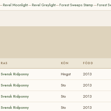
Revel Moonlight
Revel Greylight
Forest Sweeps Stamp
Forest S
—
—
—
—
RAS
KÖN
FÖDD
Svensk Ridponny
Hingst
2013
Svensk Ridponny
Sto
2013
Svensk Ridponny
Sto
2013
Svensk Ridponny
Sto
2013