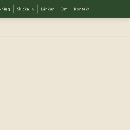
kning
Skicka in
Länkar
Om
Kontakt