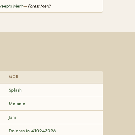
weep's Merit
Forest Merit
—
MOR
Splash
Melanie
Jani
Dolores M 410243096