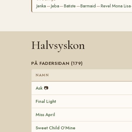
Jenka
Jeba
Batiste
Barmaid
Revel Mona Lisa
—
—
—
—
Halvsyskon
PÅ FADERSIDAN (179)
NAMN
Ask
📷
Final Light
Miss April
Sweet Child O'Mine