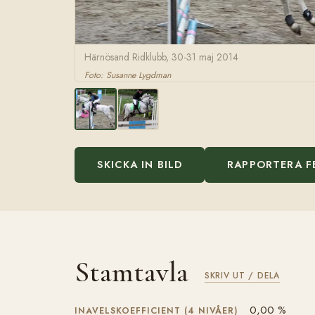
Härnösand Ridklubb, 30-31 maj 2014
Foto: Susanne Lygdman
SKICKA IN BILD
RAPPORTERA F
Stamtavla
SKRIV UT / DELA
0,00 %
INAVELSKOEFFICIENT (4 NIVÅER)