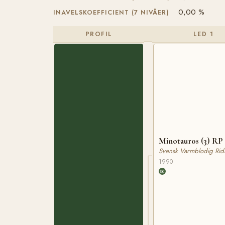
0,00 %
INAVELSKOEFFICIENT (7 NIVÅER)
PROFIL
LED 1
Minotauros (3) RP 
Svensk Varmblodig Rid
1990