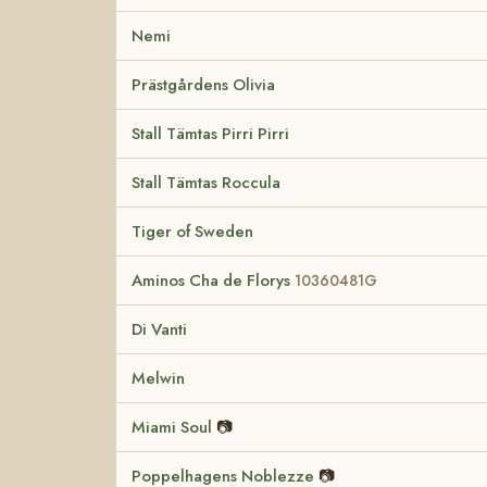
Nemi
Prästgårdens Olivia
Stall Tämtas Pirri Pirri
Stall Tämtas Roccula
Tiger of Sweden
Aminos Cha de Florys
10360481G
Di Vanti
Melwin
Miami Soul
📷
Poppelhagens Noblezze
📷