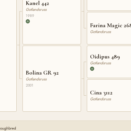
Kanel 442
Gotlandsruss
1989
Farina Magic 26
Gotlandsruss
Oidipus 489
Gotlandsruss
Bolina GR 92
Gotlandsruss
2001
Cina 3112
Gotlandsruss
oroughbred