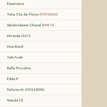
Esperanza
Tolie Cha de Florys
07375242G
Stenbroåsens Chanel
RWR 76
Miranda Girl II
Miss Bond
Tutti Frutti
Bella Piccolina
Edda P
Dolores M 410243096
Wanda (1)