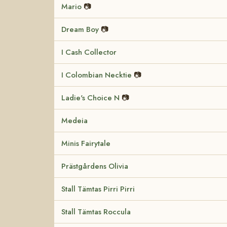
Mario
📷
Dream Boy
📷
I Cash Collector
I Colombian Necktie
📷
Ladie's Choice N
📷
Medeia
Minis Fairytale
Prästgårdens Olivia
Stall Tämtas Pirri Pirri
Stall Tämtas Roccula