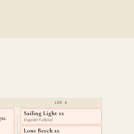
LED 4
Sailing Light xx
761
Engelskt Fullblod
Lone Beech xx