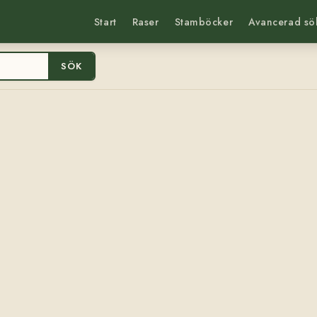
Start
Raser
Stamböcker
Avancerad sö
SÖK