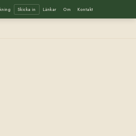
kning
Skicka in
Länkar
Om
Kontakt