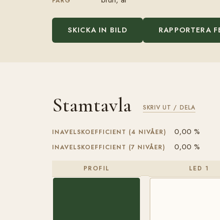
FÄRG
SKICKA IN BILD
RAPPORTERA F
Stamtavla
SKRIV UT / DELA
0,00 %
INAVELSKOEFFICIENT (4 NIVÅER)
0,00 %
INAVELSKOEFFICIENT (7 NIVÅER)
PROFIL
LED 1