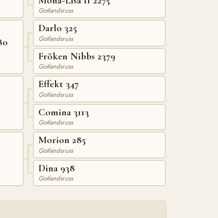
Mona-Lisa II 2275
Gotlandsruss
Darlo 325
Gotlandsruss
80
Fröken Nibbs 2379
Gotlandsruss
Effekt 347
Gotlandsruss
Comina 3113
Gotlandsruss
Morion 285
Gotlandsruss
Dina 938
Gotlandsruss