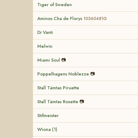
Tiger of Sweden
Aminos Cha de Florys
10360481G
Di Vanti
Melwin
Miami Soul
📷
Poppelhagens Noblezze
📷
Stall Tämtas Piruette
Stall Tämtas Rosette
📷
Stifmeister
Wiona (1)