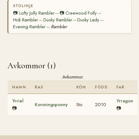
STOLINJE
📷
Lofty Jolly Rambler
📷
Creewood Folly
—
—
Hidi Rambler
Dusky Rambler
Dusky Lady
—
—
—
Evening Rambler
Rambler
—
Avkommor (1)
Avkommor
NAMN
RAS
KÖN
FÖDD
FAR
Yrriel
Yrragon
Korsningsponny
Sto
2010
📷
📷