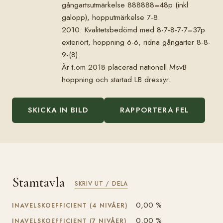
gångartsutmärkelse 888888=48p (inkl
galopp), hopputmärkelse 7-8.
2010: Kvalitetsbedömd med 8-7-8-7-7=37p
exteriört, hoppning 6-6, ridna gångarter 8-8-
9-(8).
Är t.om 2018 placerad nationell MsvB
hoppning och startad LB dressyr.
SKICKA IN BILD
RAPPORTERA FEL
Stamtavla
SKRIV UT / DELA
0,00 %
INAVELSKOEFFICIENT (4 NIVÅER)
0,00 %
INAVELSKOEFFICIENT (7 NIVÅER)