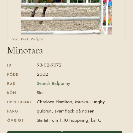
Foto: Wicki Wallgren
Minotara
93-02-9072
ID
2002
FÖDD
Svensk Ridponny
RAS
Sto
KÖN
Charlotte Hamilton, Munka-Ljungby
UPPFÖDARE
gulbrun, svart fläck på nosen
FÄRG
Startat t.om 1,10 hoppning, kat C.
ÖVRIGT