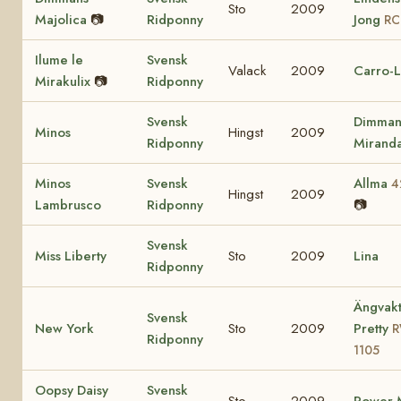
Sto
2009
Majolica
📷
Ridponny
Jong
RC
Ilume le
Svensk
Valack
2009
Carro-L
Mirakulix
📷
Ridponny
Svensk
Dimman
Minos
Hingst
2009
Ridponny
Mirand
Minos
Svensk
Allma
4
Hingst
2009
Lambrusco
Ridponny
📷
Svensk
Miss Liberty
Sto
2009
Lina
Ridponny
Ängvakt
Svensk
New York
Sto
2009
Pretty
Ridponny
1105
Oopsy Daisy
Svensk
Sto
2009
Power M