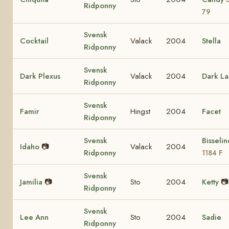
Ridponny
79
Svensk
Cocktail
Valack
2004
Stella
Ridponny
Svensk
Dark Plexus
Valack
2004
Dark La
Ridponny
Svensk
Famir
Hingst
2004
Facet
Ridponny
Svensk
Bisseli
Idaho
📷
Valack
2004
Ridponny
1184 F
Svensk
Jamilia
📷
Sto
2004
Ketty
📷
Ridponny
Svensk
Lee Ann
Sto
2004
Sadie
Ridponny