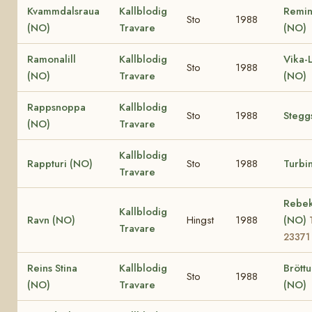
Kvammdalsraua
Kallblodig
Remin
Sto
1988
(NO)
Travare
(NO)
Ramonalill
Kallblodig
Vika-
Sto
1988
(NO)
Travare
(NO)
Rappsnoppa
Kallblodig
Sto
1988
Stegg
(NO)
Travare
Kallblodig
Rappturi (NO)
Sto
1988
Turbi
Travare
Rebe
Kallblodig
Ravn (NO)
Hingst
1988
(NO)
Travare
23371
Reins Stina
Kallblodig
Bröttu
Sto
1988
(NO)
Travare
(NO)