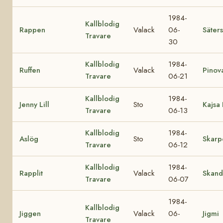
1984-
Kallblodig
Rappen
Valack
06-
Säters
Travare
30
Kallblodig
1984-
Ruffen
Valack
Pinov
Travare
06-21
Kallblodig
1984-
Jenny Lill
Sto
Kajsa 
Travare
06-13
Kallblodig
1984-
Aslög
Sto
Skarp
Travare
06-12
Kallblodig
1984-
Rapplit
Valack
Skand
Travare
06-07
1984-
Kallblodig
Jiggen
Valack
06-
Jigmi
Travare