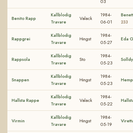
03
Kallblodig
1984-
Benet
Benito Rapp
Valack
Travare
06-01
233
Kallblodig
1984-
Rappgrei
Hingst
Eda G
Travare
05-27
Kallblodig
1984-
Rappsola
Sto
Solldy
Travare
05-23
Kallblodig
1984-
Snappen
Hingst
Hemp
Travare
05-23
Kallblodig
1984-
Hallsta Rappe
Valack
Hallst
Travare
05-22
Kallblodig
1984-
Virmin
Hingst
Virett
Travare
05-19