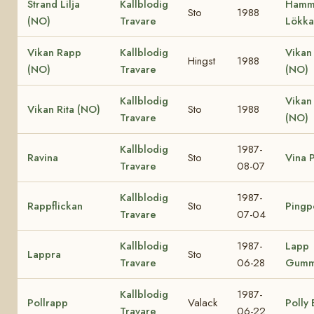
Strand Lilja
Kallblodig
Hamm
Sto
1988
(NO)
Travare
Lökka
Vikan Rapp
Kallblodig
Vikan
Hingst
1988
(NO)
Travare
(NO)
Kallblodig
Vikan
Vikan Rita (NO)
Sto
1988
Travare
(NO)
Kallblodig
1987-
Ravina
Sto
Vina P
Travare
08-07
Kallblodig
1987-
Rappflickan
Sto
Pingp
Travare
07-04
Kallblodig
1987-
Lapp
Lappra
Sto
Travare
06-28
Gumm
Kallblodig
1987-
Pollrapp
Valack
Polly
Travare
06-22