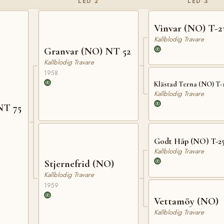
LED 2
LED 3
Vinvar (NO) T-2
Kallblodig Travare
Granvar (NO) NT 52
Kallblodig Travare
1958
Klästad Terna (NO) T-
Kallblodig Travare
NT 75
Godt Håp (NO) T-2
Kallblodig Travare
Stjernefrid (NO)
Kallblodig Travare
1959
Vettamöy (NO)
Kallblodig Travare