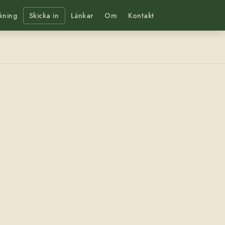
kning
Skicka in
Länkar
Om
Kontakt