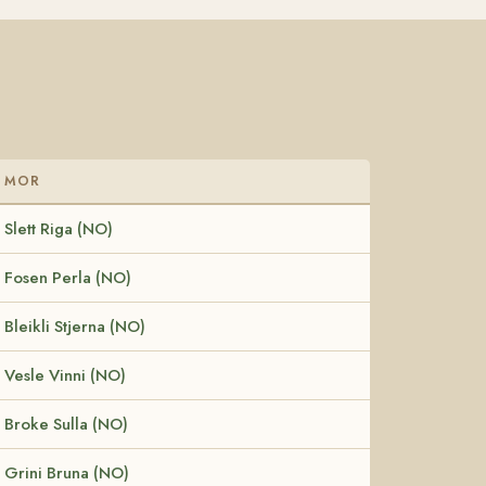
MOR
Slett Riga (NO)
Fosen Perla (NO)
Bleikli Stjerna (NO)
Vesle Vinni (NO)
Broke Sulla (NO)
Grini Bruna (NO)