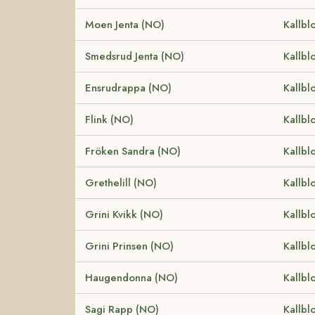
Moen Jenta (NO)
Kallbl
Smedsrud Jenta (NO)
Kallbl
Ensrudrappa (NO)
Kallbl
Flink (NO)
Kallbl
Fröken Sandra (NO)
Kallbl
Grethelill (NO)
Kallbl
Grini Kvikk (NO)
Kallbl
Grini Prinsen (NO)
Kallbl
Haugendonna (NO)
Kallbl
Sagi Rapp (NO)
Kallbl