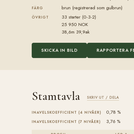
brun (registrerad som gulbrun)
FÄRG
33 starter (0-3-2)
ÖVRIGT
25 950 NOK
38,6m 39,9ak
SKICKA IN BILD
RAPPORTERA F
Stamtavla
SKRIV UT / DELA
0,78 %
INAVELSKOEFFICIENT (4 NIVÅER)
3,76 %
INAVELSKOEFFICIENT (7 NIVÅER)