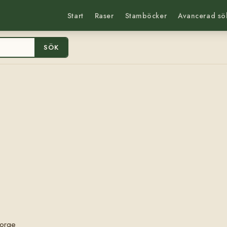
Start
Raser
Stamböcker
Avancerad sö
SÖK
Norge