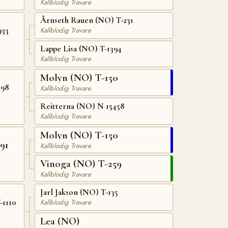
Kallblodig Travare
Årnseth Rauen (NO) T-231
933
Kallblodig Travare
Lappe Lisa (NO) T-1394
Kallblodig Travare
Molyn (NO) T-150
298
Kallblodig Travare
Reitterna (NO) N 15458
Kallblodig Travare
Molyn (NO) T-150
91
Kallblodig Travare
Vinoga (NO) T-259
Kallblodig Travare
Jarl Jakson (NO) T-135
-1110
Kallblodig Travare
Lea (NO)