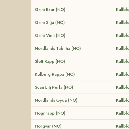
Grini Bror (NO)
Kallbl
Grini Silja (NO)
Kallbl
Grini Vinn (NO)
Kallbl
Nordlands Tabitha (NO)
Kallbl
Slett Rapp (NO)
Kallbl
Kolberg Rappa (NO)
Kallbl
Scan Litj Perla (NO)
Kallbl
Nordlands Gyda (NO)
Kallbl
Hognrapp (NO)
Kallbl
Horgvar (NO)
Kallbl