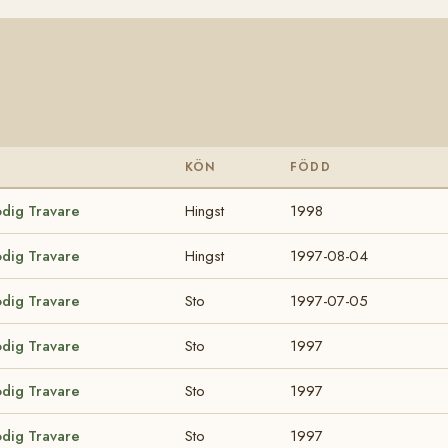
KÖN
FÖDD
odig Travare
Hingst
1998
odig Travare
Hingst
1997-08-04
odig Travare
Sto
1997-07-05
odig Travare
Sto
1997
odig Travare
Sto
1997
odig Travare
Sto
1997