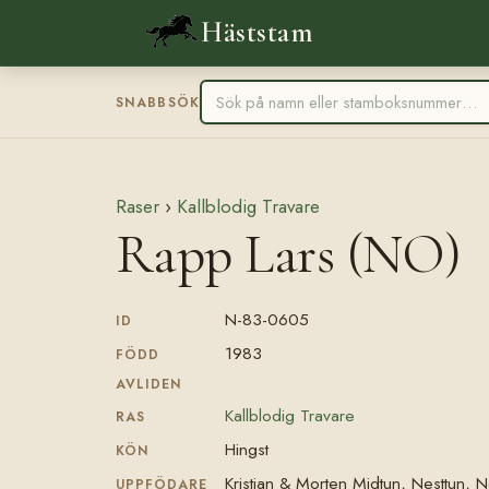
Häststam
SNABBSÖK
Raser
›
Kallblodig Travare
Rapp Lars (NO)
N-83-0605
ID
1983
FÖDD
AVLIDEN
Kallblodig Travare
RAS
Hingst
KÖN
Kristian & Morten Midtun, Nesttun, 
UPPFÖDARE