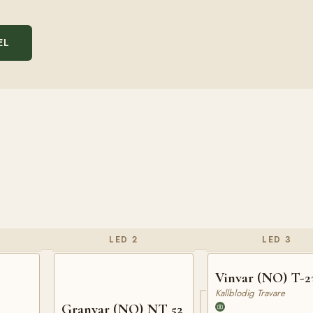
EL
LED 2
LED 3
Vinvar (NO) T-2
Kallblodig Travare
Granvar (NO) NT 52