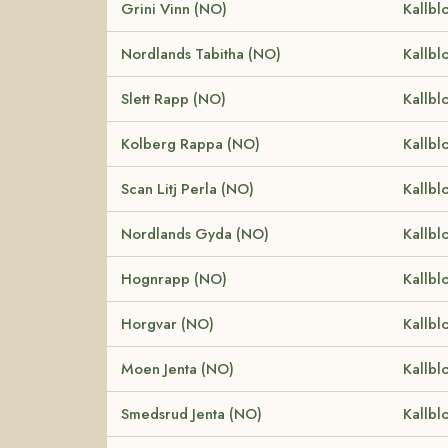
Grini Vinn (NO)
Kallbl
Nordlands Tabitha (NO)
Kallbl
Slett Rapp (NO)
Kallbl
Kolberg Rappa (NO)
Kallbl
Scan Litj Perla (NO)
Kallbl
Nordlands Gyda (NO)
Kallbl
Hognrapp (NO)
Kallbl
Horgvar (NO)
Kallbl
Moen Jenta (NO)
Kallbl
Smedsrud Jenta (NO)
Kallbl