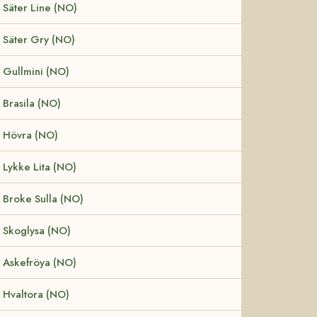
Säter Line (NO)
Säter Gry (NO)
Gullmini (NO)
Brasila (NO)
Hövra (NO)
Lykke Lita (NO)
Broke Sulla (NO)
Skoglysa (NO)
Askefröya (NO)
Hvaltora (NO)