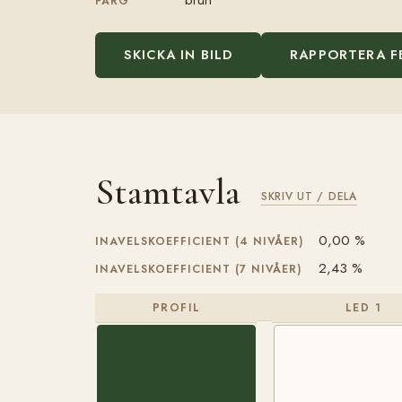
FÄRG
SKICKA IN BILD
RAPPORTERA F
Stamtavla
SKRIV UT / DELA
0,00 %
INAVELSKOEFFICIENT (4 NIVÅER)
2,43 %
INAVELSKOEFFICIENT (7 NIVÅER)
PROFIL
LED 1