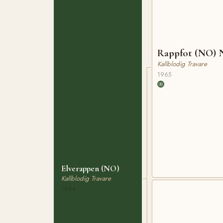
Rappfot (NO) 
Kallblodig Travare
1965
Elverappen (NO)
Kallblodig Travare
1994