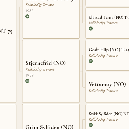
Kallblodig Travare
1958
Klästad Terna (NO) T-
Kallblodig Travare
NT 75
Godt Håp (NO) T-2
Kallblodig Travare
Stjernefrid (NO)
Kallblodig Travare
1959
Vettamöy (NO)
Kallblodig Travare
Kvikk Sylfiden (NO) NT
Kallblodig Travare
Grim Sylfiden (NO)