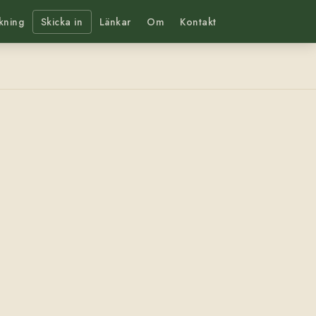
kning
Skicka in
Länkar
Om
Kontakt