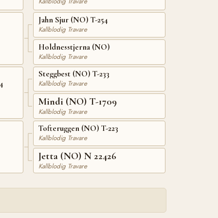
Kallblodig Travare
Jahn Sjur (NO) T-254
Kallblodig Travare
Holdnesstjerna (NO)
Kallblodig Travare
Steggbest (NO) T-233
4
Kallblodig Travare
Mindi (NO) T-1709
Kallblodig Travare
Tofteruggen (NO) T-223
Kallblodig Travare
Jetta (NO) N 22426
Kallblodig Travare