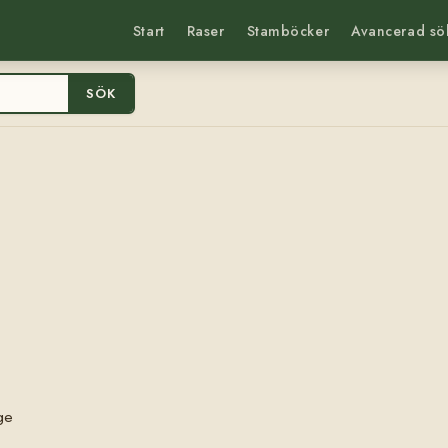
Start
Raser
Stamböcker
Avancerad sö
SÖK
ge