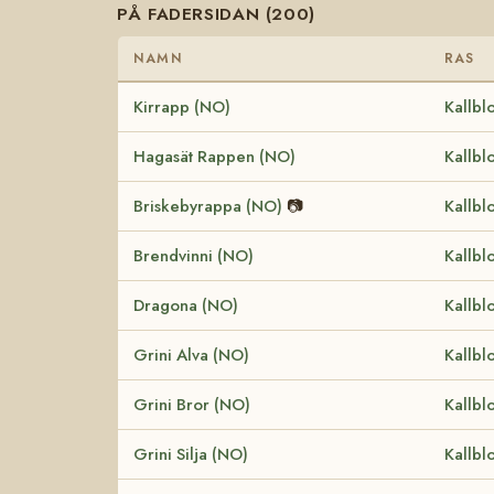
PÅ FADERSIDAN (200)
NAMN
RAS
Kirrapp (NO)
Kallbl
Hagasät Rappen (NO)
Kallbl
Briskebyrappa (NO)
📷
Kallbl
Brendvinni (NO)
Kallbl
Dragona (NO)
Kallbl
Grini Alva (NO)
Kallbl
Grini Bror (NO)
Kallbl
Grini Silja (NO)
Kallbl