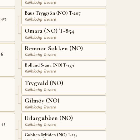
Kallblodig Travare
Baus Tryggsön (NO) T-207
Kallblodig Travare
1427
Omara (NO) T-854
Kallblodig Travare
Remnor Sokken (NO)
56
Kallblodig Travare
Bolland Svana (NO) T-1371
Kallblodig Travare
Trygvald (NO)
Kallblodig Travare
Gilmöy (NO)
Kallblodig Travare
Erlargubben (NO)
 45
Kallblodig Travare
Gubben Sylfiden (NO) T-254