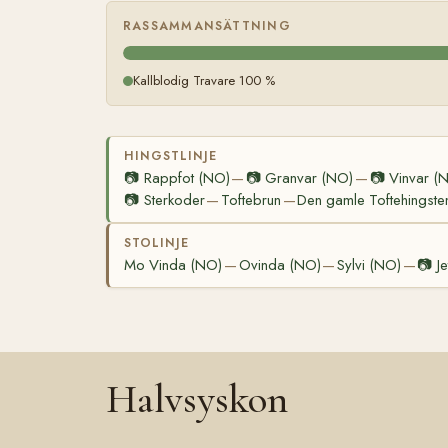
RASSAMMANSÄTTNING
Kallblodig Travare 100 %
HINGSTLINJE
📷
Rappfot (NO)
📷
Granvar (NO)
📷
Vinvar (
—
—
📷
Sterkoder
Toftebrun
Den gamle Toftehingste
—
—
STOLINJE
Mo Vinda (NO)
Ovinda (NO)
Sylvi (NO)
📷
J
—
—
—
Halvsyskon