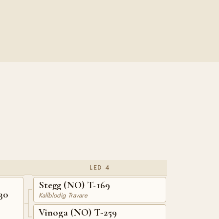
LED 4
Stegg (NO) T-169
30
Kallblodig Travare
Vinoga (NO) T-259