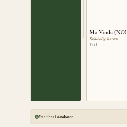
Mo Vinda (NO)
Kallblodig Travare
1981
Foto finns i databasen