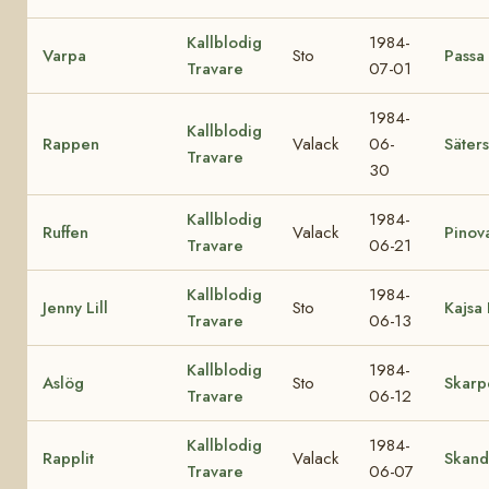
Kallblodig
1984-
Varpa
Sto
Passa
Travare
07-01
1984-
Kallblodig
Rappen
Valack
06-
Säters
Travare
30
Kallblodig
1984-
Ruffen
Valack
Pinov
Travare
06-21
Kallblodig
1984-
Jenny Lill
Sto
Kajsa 
Travare
06-13
Kallblodig
1984-
Aslög
Sto
Skarp
Travare
06-12
Kallblodig
1984-
Rapplit
Valack
Skand
Travare
06-07