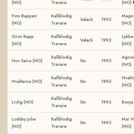
(NO)
Travare
(NO)
Finn Rappen
Kallblodig
Mago 
Valack
1993
(NO)
Travare
(NO)
Grini Rapp
Kallblodig
Lykke 
Valack
1993
(NO)
Travare
(NO)
Kallblodig
Agnor
Hov Seira (NO)
Sto
1993
Travare
(NO)
Kallblodig
Hvalt
Hvalterna (NO)
Sto
1993
Travare
(NO)
Kallblodig
Livlig (NO)
Sto
1993
Ronja
Travare
Lodsby Julie
Kallblodig
Mai V
Sto
1993
(NO)
Travare
(NO)