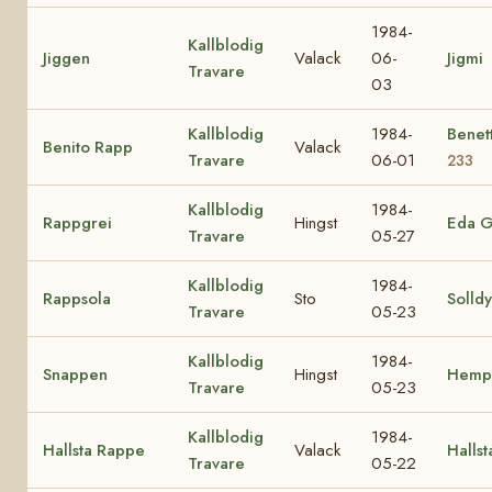
1984-
Kallblodig
Jiggen
Valack
06-
Jigmi
Travare
03
Kallblodig
1984-
Benet
Benito Rapp
Valack
Travare
06-01
233
Kallblodig
1984-
Rappgrei
Hingst
Eda G
Travare
05-27
Kallblodig
1984-
Rappsola
Sto
Solldy
Travare
05-23
Kallblodig
1984-
Snappen
Hingst
Hemp
Travare
05-23
Kallblodig
1984-
Hallsta Rappe
Valack
Hallst
Travare
05-22