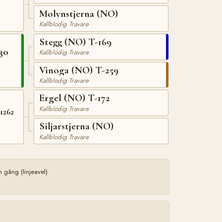
Molynstjerna (NO)
Kallblodig Travare
Stegg (NO) T-169
30
Kallblodig Travare
Vinoga (NO) T-259
Kallblodig Travare
Ergel (NO) T-172
Kallblodig Travare
1262
Siljarstjerna (NO)
Kallblodig Travare
gång (linjeavel)