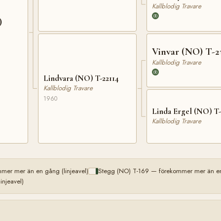
Kallblodig Travare
)
Vinvar (NO) T-2
Kallblodig Travare
Lindvara (NO) T-22114
Kallblodig Travare
1960
Linda Ergel (NO) T-
Kallblodig Travare
mer mer än en gång (linjeavel)
Stegg (NO) T-169 — förekommer mer än en 
njeavel)