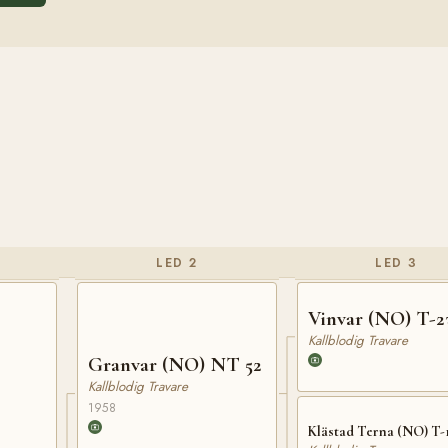
LED 2
LED 3
Vinvar (NO) T-2
Kallblodig Travare
Granvar (NO) NT 52
Kallblodig Travare
1958
Klästad Terna (NO) T-