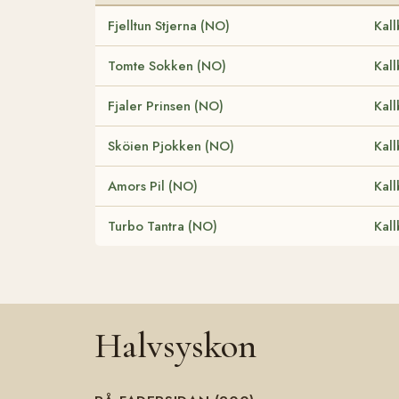
Fjelltun Stjerna (NO)
Kall
Tomte Sokken (NO)
Kall
Fjaler Prinsen (NO)
Kall
Sköien Pjokken (NO)
Kall
Amors Pil (NO)
Kall
Turbo Tantra (NO)
Kall
Halvsyskon