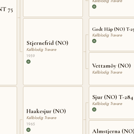
Kallblodig Travare
NT 75
Godt Håp (NO) T-2
Kallblodig Travare
Stjernefrid (NO)
Kallblodig Travare
1959
Vettamöy (NO)
Kallblodig Travare
Sjur (NO) T-284
Kallblodig Travare
Haakesjur (NO)
Kallblodig Travare
1965
Almstjerna (NO