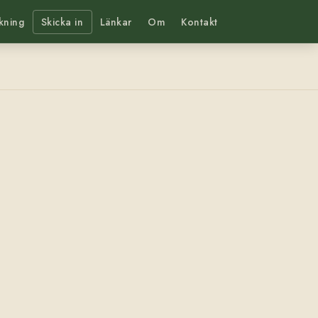
kning
Skicka in
Länkar
Om
Kontakt