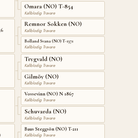
Omara (NO) T-854
Kallblodig Travare
Remnor Sokken (NO)
56
Kallblodig Travare
Bolland Svana (NO) T-1371
Kallblodig Travare
Trygvald (NO)
Kallblodig Travare
Gilmöy (NO)
Kallblodig Travare
Vossevinn (NO) N 1867
Kallblodig Travare
Schuvarda (NO)
Kallblodig Travare
Baus Steggsön (NO) T-211
)
Kallblodig Travare