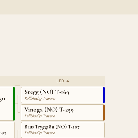
LED 4
Stegg (NO) T-169
30
Kallblodig Travare
Vinoga (NO) T-259
Kallblodig Travare
Baus Tryggsön (NO) T-207
Kallblodig Travare
1427