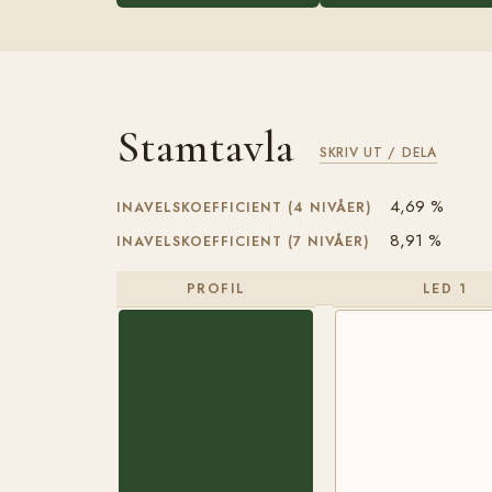
Stamtavla
SKRIV UT / DELA
4,69 %
INAVELSKOEFFICIENT (4 NIVÅER)
8,91 %
INAVELSKOEFFICIENT (7 NIVÅER)
PROFIL
LED 1