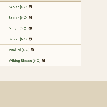
Sköiar (NO)
📷
Sköiar (NO)
📷
Minpil (NO)
📷
Sköiar (NO)
📷
Vital Pil (NO)
📷
Wiking Blesen (NO)
📷