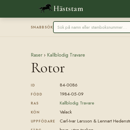
Häststam
SNABBSÖK
Raser
›
Kallblodig Travare
Rotor
84-0086
ID
1984-05-09
FÖDD
Kallblodig Travare
RAS
Valack
KÖN
Carl-Ivar Larsson & Lennart Hedens
UPPFÖDARE
brun, utan tecken