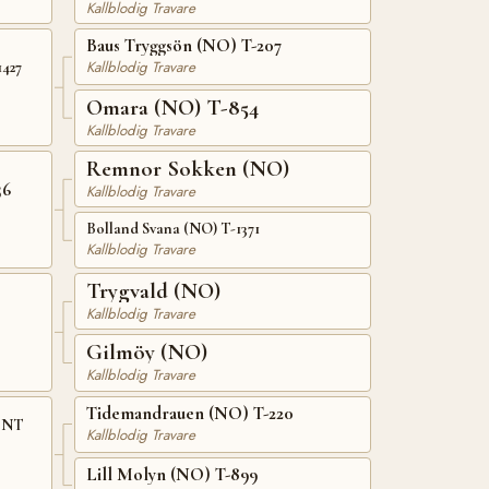
Kallblodig Travare
Baus Tryggsön (NO) T-207
Kallblodig Travare
1427
Omara (NO) T-854
Kallblodig Travare
Remnor Sokken (NO)
56
Kallblodig Travare
Bolland Svana (NO) T-1371
Kallblodig Travare
Trygvald (NO)
Kallblodig Travare
Gilmöy (NO)
Kallblodig Travare
Tidemandrauen (NO) T-220
) NT
Kallblodig Travare
Lill Molyn (NO) T-899