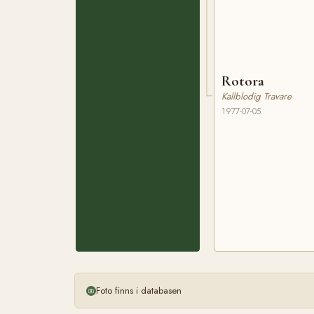
Rotora
Kallblodig Travare
1977-07-05
Foto finns i databasen