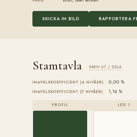
FÄRG
SKICKA IN BILD
RAPPORTERA F
Stamtavla
SKRIV UT / DELA
0,00 %
INAVELSKOEFFICIENT (4 NIVÅER)
1,16 %
INAVELSKOEFFICIENT (7 NIVÅER)
PROFIL
LED 1