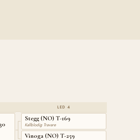
LED 4
Stegg (NO) T-169
30
Kallblodig Travare
Vinoga (NO) T-259