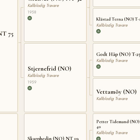
Kallblodig Travare
1958
Klästad Terna (NO) T-
Kallblodig Travare
NT 75
Godt Håp (NO) T-2
Kallblodig Travare
Stjernefrid (NO)
Kallblodig Travare
1959
Vettamöy (NO)
Kallblodig Travare
Petter Tidemand (NO
40
Kallblodig Travare
Skarphedin (NO) NT 19