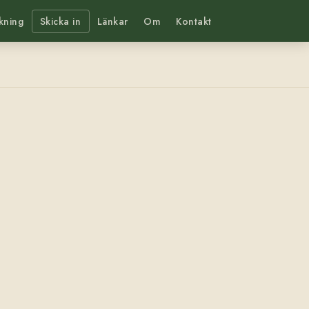
kning
Skicka in
Länkar
Om
Kontakt