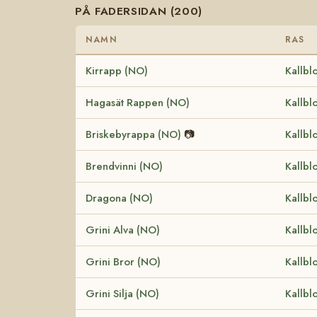
PÅ FADERSIDAN (200)
NAMN
RAS
Kirrapp (NO)
Kallbl
Hagasät Rappen (NO)
Kallbl
Briskebyrappa (NO)
📷
Kallbl
Brendvinni (NO)
Kallbl
Dragona (NO)
Kallbl
Grini Alva (NO)
Kallbl
Grini Bror (NO)
Kallbl
Grini Silja (NO)
Kallbl