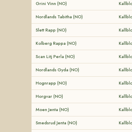
Grini Vinn (NO)
Kallbl
Nordlands Tabitha (NO)
Kallbl
Slett Rapp (NO)
Kallbl
Kolberg Rappa (NO)
Kallbl
Scan Litj Perla (NO)
Kallbl
Nordlands Gyda (NO)
Kallbl
Hognrapp (NO)
Kallbl
Horgvar (NO)
Kallbl
Moen Jenta (NO)
Kallbl
Smedsrud Jenta (NO)
Kallbl