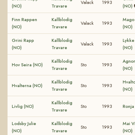
Valack
1993
(NO)
Travare
(NO)
Finn Rappen
Kallblodig
Mago 
Valack
1993
(NO)
Travare
(NO)
Grini Rapp
Kallblodig
Lykke 
Valack
1993
(NO)
Travare
(NO)
Kallblodig
Agnor
Hov Seira (NO)
Sto
1993
Travare
(NO)
Kallblodig
Hvalt
Hvalterna (NO)
Sto
1993
Travare
(NO)
Kallblodig
Livlig (NO)
Sto
1993
Ronja
Travare
Lodsby Julie
Kallblodig
Mai V
Sto
1993
(NO)
Travare
(NO)