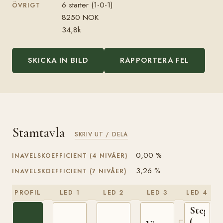
6 starter (1-0-1)
ÖVRIGT
8250 NOK
34,8k
SKICKA IN BILD
RAPPORTERA FEL
Stamtavla
SKRIV UT / DELA
0,00 %
INAVELSKOEFFICIENT (4 NIVÅER)
3,26 %
INAVELSKOEFFICIENT (7 NIVÅER)
PROFIL
LED 1
LED 2
LED 3
LED 4
Stegg
(NO)