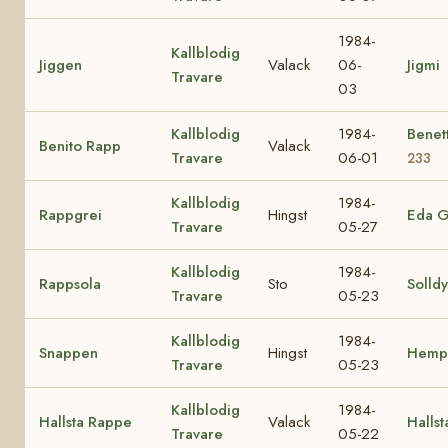
1984-
Kallblodig
Jiggen
Valack
06-
Jigmi
Travare
03
Kallblodig
1984-
Benet
Benito Rapp
Valack
Travare
06-01
233
Kallblodig
1984-
Rappgrei
Hingst
Eda G
Travare
05-27
Kallblodig
1984-
Rappsola
Sto
Solldy
Travare
05-23
Kallblodig
1984-
Snappen
Hingst
Hemp
Travare
05-23
Kallblodig
1984-
Hallsta Rappe
Valack
Hallst
Travare
05-22