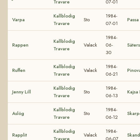
Travare
07-01
Kallblodig
1984-
Varpa
Sto
Passa
Travare
07-01
1984-
Kallblodig
Rappen
Valack
06-
Säters
Travare
30
Kallblodig
1984-
Ruffen
Valack
Pinov
Travare
06-21
Kallblodig
1984-
Jenny Lill
Sto
Kajsa 
Travare
06-13
Kallblodig
1984-
Aslög
Sto
Skarp
Travare
06-12
Kallblodig
1984-
Rapplit
Valack
Skand
Travare
06-07