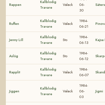
Kallblodig
Rappen
Valack
06-
Säters
Travare
30
Kallblodig
1984-
Ruffen
Valack
Pinov
Travare
06-21
Kallblodig
1984-
Jenny Lill
Sto
Kajsa 
Travare
06-13
Kallblodig
1984-
Aslög
Sto
Skarp
Travare
06-12
Kallblodig
1984-
Rapplit
Valack
Skand
Travare
06-07
1984-
Kallblodig
Jiggen
Valack
06-
Jigmi
Travare
03