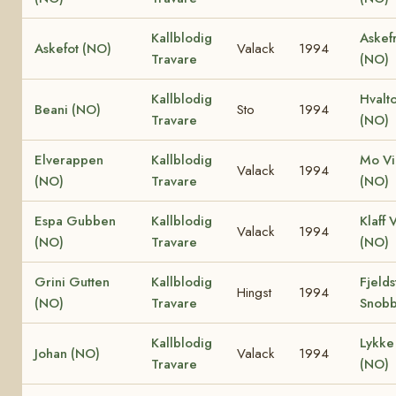
Kallblodig
Askef
Askefot (NO)
Valack
1994
Travare
(NO)
Kallblodig
Hvalt
Beani (NO)
Sto
1994
Travare
(NO)
Elverappen
Kallblodig
Mo Vi
Valack
1994
(NO)
Travare
(NO)
Espa Gubben
Kallblodig
Klaff 
Valack
1994
(NO)
Travare
(NO)
Grini Gutten
Kallblodig
Fjelds
Hingst
1994
(NO)
Travare
Snobb
Kallblodig
Lykke 
Johan (NO)
Valack
1994
Travare
(NO)