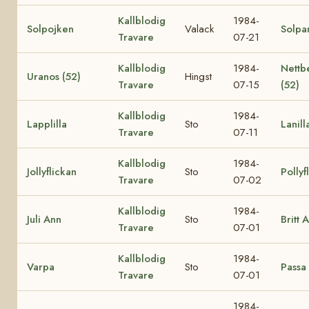
Kallblodig
1984-
Solpojken
Valack
Solpa
Travare
07-21
Kallblodig
1984-
Nettb
Uranos (52)
Hingst
Travare
07-15
(52)
Kallblodig
1984-
Lapplilla
Sto
Lanill
Travare
07-11
Kallblodig
1984-
Jollyflickan
Sto
Pollyf
Travare
07-02
Kallblodig
1984-
Juli Ann
Sto
Britt 
Travare
07-01
Kallblodig
1984-
Varpa
Sto
Passa
Travare
07-01
1984-