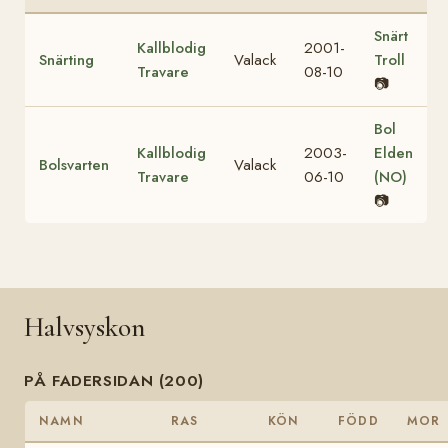
Snärt
Kallblodig
2001-
Snärting
Valack
Troll
Travare
08-10
📷
Bol
Kallblodig
2003-
Elden
Bolsvarten
Valack
Travare
06-10
(NO)
📷
Halvsyskon
PÅ FADERSIDAN (200)
NAMN
RAS
KÖN
FÖDD
MOR