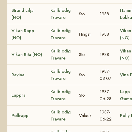
Strand Lilja
Kallblodig
Hamm
Sto
1988
(NO)
Travare
Lökka
Vikan Rapp
Kallblodig
Vikan
Hingst
1988
(NO)
Travare
(NO)
Kallblodig
Vikan
Vikan Rita (NO)
Sto
1988
Travare
(NO)
Kallblodig
1987-
Ravina
Sto
Vina P
Travare
08-07
Kallblodig
1987-
Lapp
Lappra
Sto
Travare
06-28
Gumm
Kallblodig
1987-
Pollrapp
Valack
Polly
Travare
06-22