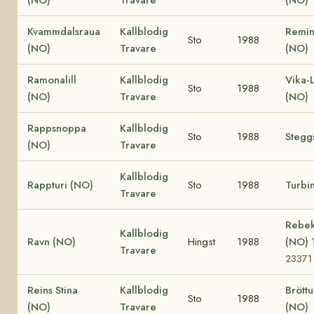
Kvammdalsraua
Kallblodig
Remin
Sto
1988
(NO)
Travare
(NO)
Ramonalill
Kallblodig
Vika-
Sto
1988
(NO)
Travare
(NO)
Rappsnoppa
Kallblodig
Sto
1988
Stegg
(NO)
Travare
Kallblodig
Rappturi (NO)
Sto
1988
Turbi
Travare
Rebe
Kallblodig
Ravn (NO)
Hingst
1988
(NO)
Travare
23371
Reins Stina
Kallblodig
Bröttu
Sto
1988
(NO)
Travare
(NO)