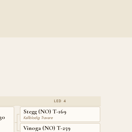
LED 4
Stegg (NO) T-169
30
Kallblodig Travare
Vinoga (NO) T-259