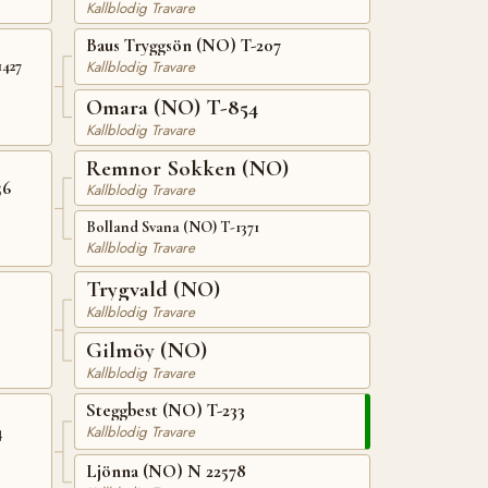
Kallblodig Travare
Baus Tryggsön (NO) T-207
Kallblodig Travare
1427
Omara (NO) T-854
Kallblodig Travare
Remnor Sokken (NO)
56
Kallblodig Travare
Bolland Svana (NO) T-1371
Kallblodig Travare
Trygvald (NO)
Kallblodig Travare
Gilmöy (NO)
Kallblodig Travare
Steggbest (NO) T-233
4
Kallblodig Travare
Ljönna (NO) N 22578