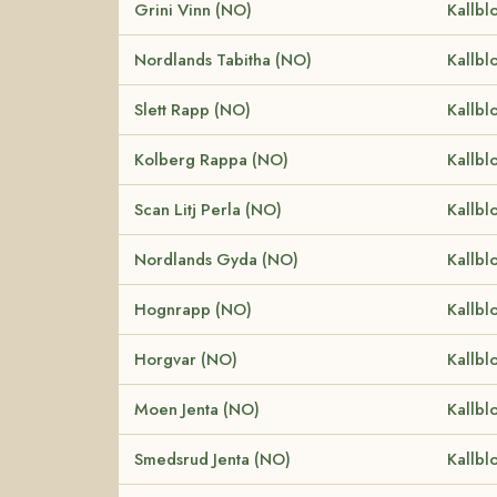
Grini Vinn (NO)
Kallbl
Nordlands Tabitha (NO)
Kallbl
Slett Rapp (NO)
Kallbl
Kolberg Rappa (NO)
Kallbl
Scan Litj Perla (NO)
Kallbl
Nordlands Gyda (NO)
Kallbl
Hognrapp (NO)
Kallbl
Horgvar (NO)
Kallbl
Moen Jenta (NO)
Kallbl
Smedsrud Jenta (NO)
Kallbl