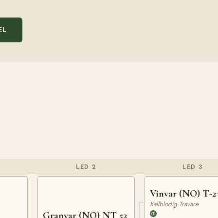
EL
LED 2
LED 3
Vinvar (NO) T-2
Kallblodig Travare
Granvar (NO) NT 52