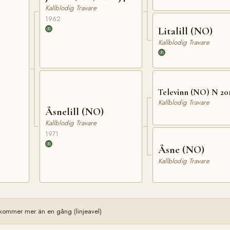
Kallblodig Travare
1962
Litalill (NO)
Kallblodig Travare
Televinn (NO) N 20
Kallblodig Travare
Åsnelill (NO)
Kallblodig Travare
1971
Åsne (NO)
Kallblodig Travare
kommer mer än en gång (linjeavel)