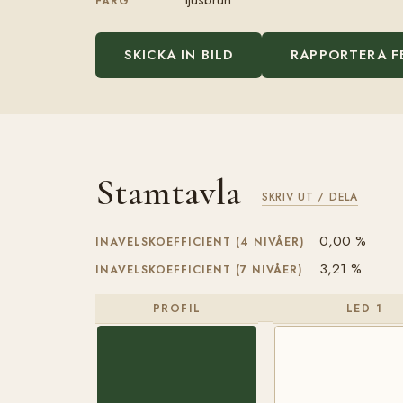
FÄRG
SKICKA IN BILD
RAPPORTERA F
Stamtavla
SKRIV UT / DELA
0,00 %
INAVELSKOEFFICIENT (4 NIVÅER)
3,21 %
INAVELSKOEFFICIENT (7 NIVÅER)
PROFIL
LED 1