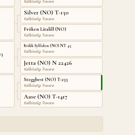
Kallblodig Travare
Silver (NO) T-130
Kallblodig Travare
Fröken Litalill (NO)
Kallblodig Travare
Kvikk Sylfiden (NO) NT 45
Kallblodig Travare
13
Jetta (NO) N 22426
Kallblodig Travare
Steggbest (NO) T-233
Kallblodig Travare
Aase (NO) T-1417
Kallblodig Travare