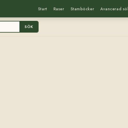
Start
Raser
Stamböcker
Avancerad sö
SÖK