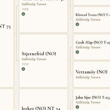
Kallblodig Travare
1958
Klästad Terna (NO) T-
Kallblodig Travare
NT 75
Godt Håp (NO) T-2
Kallblodig Travare
Stjernefrid (NO)
Kallblodig Travare
1959
Vettamöy (NO)
Kallblodig Travare
Jahn Sjur (NO) T-25
Kallblodig Travare
Jerker (NO) NT 34