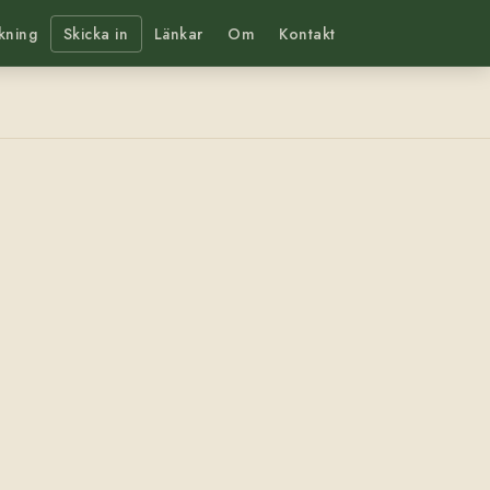
kning
Skicka in
Länkar
Om
Kontakt