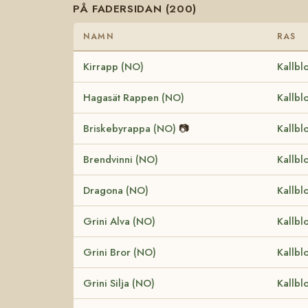
PÅ FADERSIDAN (200)
NAMN
RAS
Kirrapp (NO)
Kallbl
Hagasät Rappen (NO)
Kallbl
Briskebyrappa (NO)
📷
Kallbl
Brendvinni (NO)
Kallbl
Dragona (NO)
Kallbl
Grini Alva (NO)
Kallbl
Grini Bror (NO)
Kallbl
Grini Silja (NO)
Kallbl