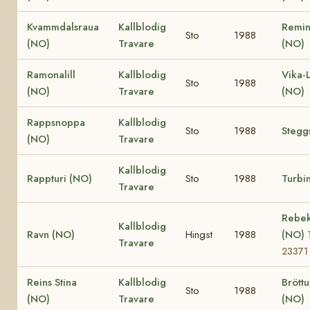
Kvammdalsraua
Kallblodig
Remin
Sto
1988
(NO)
Travare
(NO)
Ramonalill
Kallblodig
Vika-
Sto
1988
(NO)
Travare
(NO)
Rappsnoppa
Kallblodig
Sto
1988
Stegg
(NO)
Travare
Kallblodig
Rappturi (NO)
Sto
1988
Turbi
Travare
Rebe
Kallblodig
Ravn (NO)
Hingst
1988
(NO)
Travare
23371
Reins Stina
Kallblodig
Bröttu
Sto
1988
(NO)
Travare
(NO)