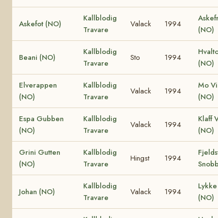
Kallblodig
Askef
Askefot (NO)
Valack
1994
Travare
(NO)
Kallblodig
Hvalt
Beani (NO)
Sto
1994
Travare
(NO)
Elverappen
Kallblodig
Mo Vi
Valack
1994
(NO)
Travare
(NO)
Espa Gubben
Kallblodig
Klaff 
Valack
1994
(NO)
Travare
(NO)
Grini Gutten
Kallblodig
Fjelds
Hingst
1994
(NO)
Travare
Snobb
Kallblodig
Lykke 
Johan (NO)
Valack
1994
Travare
(NO)