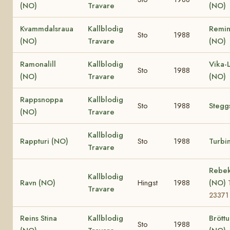
(NO)
Travare
(NO)
Kvammdalsraua
Kallblodig
Remin
Sto
1988
(NO)
Travare
(NO)
Ramonalill
Kallblodig
Vika-
Sto
1988
(NO)
Travare
(NO)
Rappsnoppa
Kallblodig
Sto
1988
Stegg
(NO)
Travare
Kallblodig
Rappturi (NO)
Sto
1988
Turbi
Travare
Rebe
Kallblodig
Ravn (NO)
Hingst
1988
(NO)
Travare
23371
Reins Stina
Kallblodig
Bröttu
Sto
1988