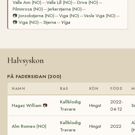
Valle Ann (NO)
Valle Lill (NO)
Driva (NO)
—
—
—
Pilminrosa (NO)
Jerkerstjerna (NO)
—
—
📷
Jonsokstjerna (NO)
Viga (NO)
Vesle Viga (NO)
—
—
—
📷
Viga (NO)
Stjerna
Viga
—
—
Halvsyskon
PÅ FADERSIDAN (200)
NAMN
RAS
KÖN
FÖDD
M
Kallblodig
2022-
Hagaz William
📷
Hingst
S
Travare
04-12
Kallblodig
A
Alm Romeo (NO)
Hingst
2022
Travare
(