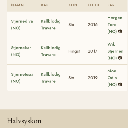
NAMN
RAS
KÖN
FÖDD
FAR
Horgen
Stjernediva
Kallblodig
Sto
2016
Tore
(NO)
Travare
(NO)
📷
Wik
Stjernekar
Kallblodig
Hingst
2017
Stjernen
(NO)
Travare
(NO)
📷
Moe
Stjernetussi
Kallblodig
Sto
2019
Odin
(NO)
Travare
(NO)
📷
Halvsyskon