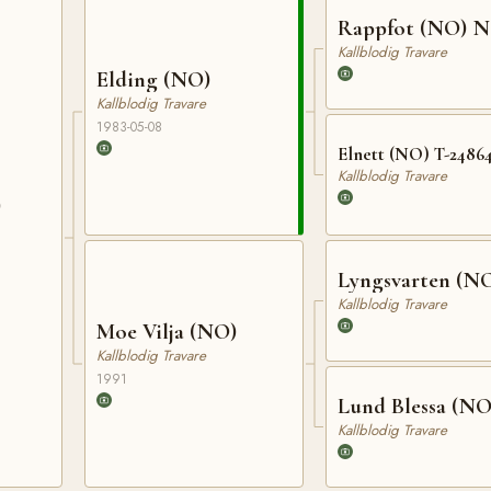
Rappfot (NO) N
Kallblodig Travare
Elding (NO)
Kallblodig Travare
1983-05-08
Elnett (NO) T-2486
Kallblodig Travare
)
Lyngsvarten (N
Kallblodig Travare
Moe Vilja (NO)
Kallblodig Travare
1991
Lund Blessa (NO
Kallblodig Travare