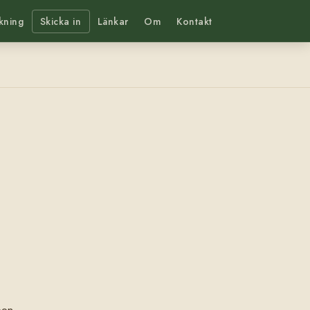
kning
Skicka in
Länkar
Om
Kontakt
pen