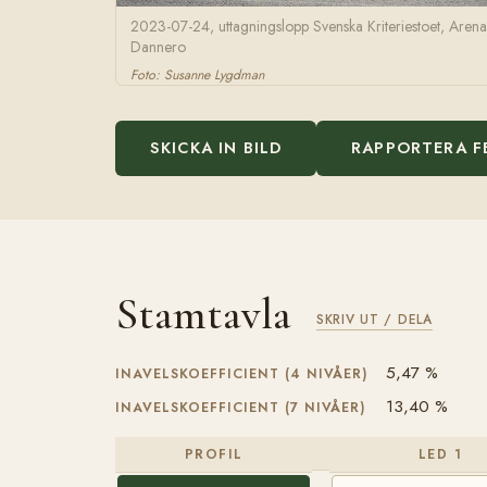
2023-07-24, uttagningslopp Svenska Kriteriestoet, Arena
Dannero
Foto: Susanne Lygdman
SKICKA IN BILD
RAPPORTERA F
Stamtavla
SKRIV UT / DELA
5,47 %
INAVELSKOEFFICIENT (4 NIVÅER)
13,40 %
INAVELSKOEFFICIENT (7 NIVÅER)
PROFIL
LED 1