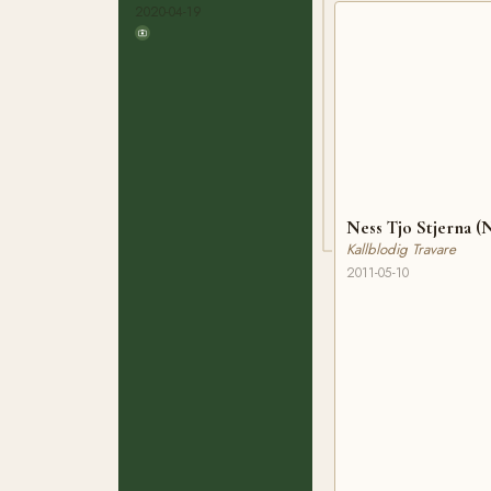
2020-04-19
Ness Tjo Stjerna 
Kallblodig Travare
2011-05-10