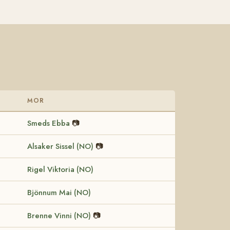
MOR
Smeds Ebba
📷
Alsaker Sissel (NO)
📷
Rigel Viktoria (NO)
Bjönnum Mai (NO)
Brenne Vinni (NO)
📷