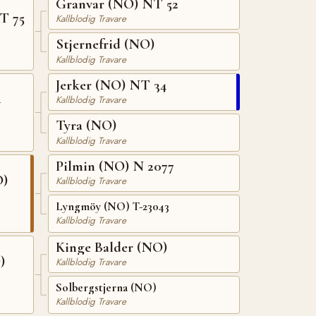
Granvar (NO) NT 52
T 75
Kallblodig Travare
Stjernefrid (NO)
Kallblodig Travare
Jerker (NO) NT 34
4
Kallblodig Travare
Tyra (NO)
Kallblodig Travare
Pilmin (NO) N 2077
O)
Kallblodig Travare
Lyngmöy (NO) T-23043
Kallblodig Travare
Kinge Balder (NO)
)
Kallblodig Travare
Solbergstjerna (NO)
Kallblodig Travare