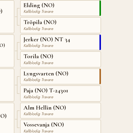
Elding (NO)
)
Kallblodig Travare
Tröpila (NO)
Kallblodig Travare
Jerker (NO) NT 34
NO)
Kallblodig Travare
Torila (NO)
Kallblodig Travare
Lyngsvarten (NO)
Kallblodig Travare
Paja (NO) T-24301
Kallblodig Travare
Alm Hellin (NO)
Kallblodig Travare
NO)
Vossevanja (NO)
Kallblodig Travare