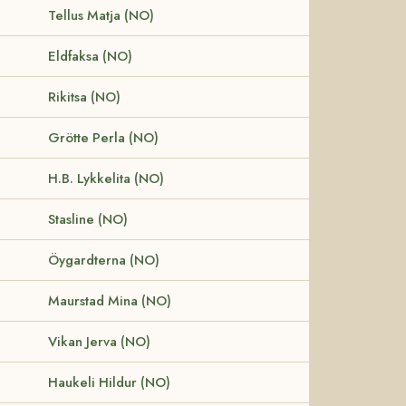
Tellus Matja (NO)
Eldfaksa (NO)
Rikitsa (NO)
Grötte Perla (NO)
H.B. Lykkelita (NO)
Stasline (NO)
Öygardterna (NO)
Maurstad Mina (NO)
Vikan Jerva (NO)
Haukeli Hildur (NO)