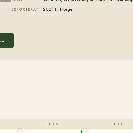
FÄRG
2021 till Norge
EXPORTERAT
EL
LED 2
LED 3