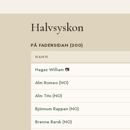
Halvsyskon
PÅ FADERSIDAN (200)
NAMN
Hagaz William
📷
Alm Romeo (NO)
Alm Tito (NO)
Bjönnum Rappen (NO)
Brenne Barsk (NO)