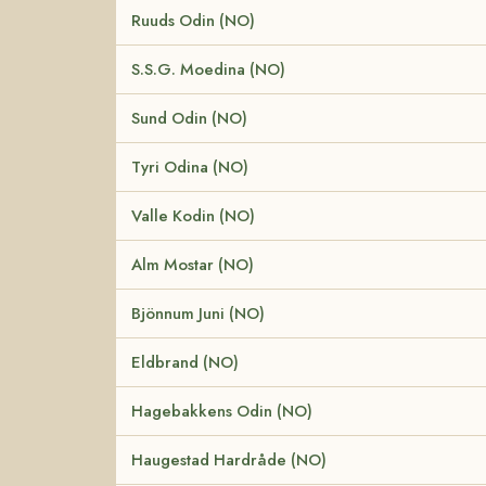
Ruuds Odin (NO)
S.S.G. Moedina (NO)
Sund Odin (NO)
Tyri Odina (NO)
Valle Kodin (NO)
Alm Mostar (NO)
Bjönnum Juni (NO)
Eldbrand (NO)
Hagebakkens Odin (NO)
Haugestad Hardråde (NO)